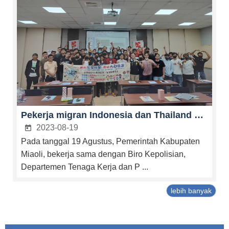
Pekerja migran Indonesia dan Thailand bergabung dengan Kampanye Blue Heart Perserikatan Bangsa-Bangsa untuk bersama-sama melawan perdagangan manusia.
2023-08-19
Pada tanggal 19 Agustus, Pemerintah Kabupaten
Miaoli, bekerja sama dengan Biro Kepolisian,
Departemen Tenaga Kerja dan P ...
lebih banyak
:::