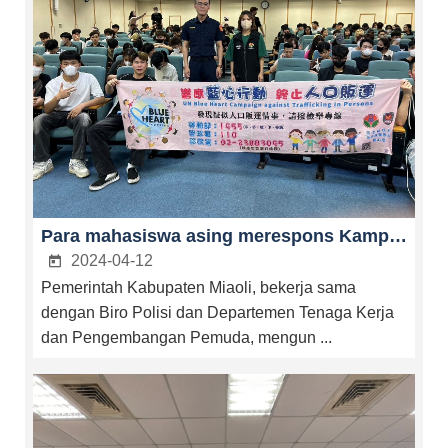
Para mahasiswa asing merespons Kampanye Blue Heart oleh Perserikatan Bangsa-Bangsa untuk bersama-sama melawan perdagangan manusia
2024-04-12
Pemerintah Kabupaten Miaoli, bekerja sama
dengan Biro Polisi dan Departemen Tenaga Kerja
dan Pengembangan Pemuda, mengun ...