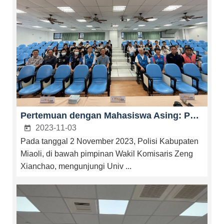
Pertemuan dengan Mahasiswa Asing: Polisi Miaoli Mendorong Pencegahan Perdagangan Manusia di Universitas Yuda.
2023-11-03
Pada tanggal 2 November 2023, Polisi Kabupaten
Miaoli, di bawah pimpinan Wakil Komisaris Zeng
Xianchao, mengunjungi Univ ...