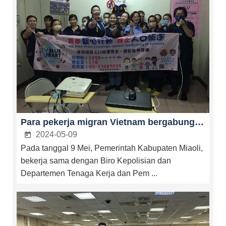
Para pekerja migran Vietnam bergabung dengan Kampanye Blue Heart Perserikatan Bangsa-Bangsa untuk bersama-sama memerangi perdagangan manusia.
2024-05-09
Pada tanggal 9 Mei, Pemerintah Kabupaten Miaoli,
bekerja sama dengan Biro Kepolisian dan
Departemen Tenaga Kerja dan Pem ...