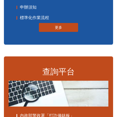
申辦須知
標準化作業流程
更多
查詢平台
內政部警政署「打詐儀錶板」