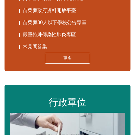
苗栗縣政府資料開放平臺
苗栗縣30人以下學校公告專區
嚴重特殊傳染性肺炎專區
常見問答集
更多
行政單位