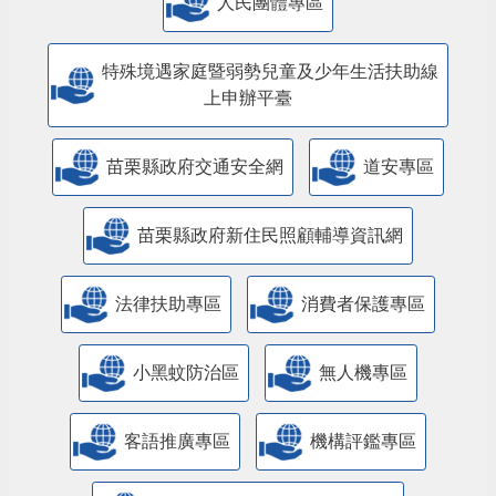
人民團體專區
特殊境遇家庭暨弱勢兒童及少年生活扶助線
上申辦平臺
苗栗縣政府交通安全網
道安專區
苗栗縣政府新住民照顧輔導資訊網
法律扶助專區
消費者保護專區
小黑蚊防治區
無人機專區
客語推廣專區
機構評鑑專區