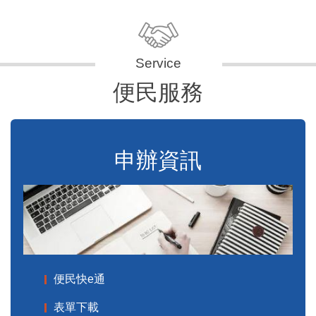
便民服務
申辦資訊
便民快e通
表單下載