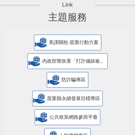
主題服務
美課關稅-苗栗行動方案
內政部警政署「打詐儀錶板」
防詐騙專區
苗栗縣永續發展目標專區
公共政策網路參與平臺