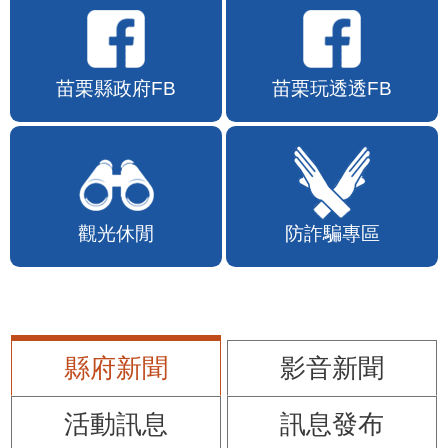
苗栗縣政府FB
苗栗玩透透FB
觀光休閒
防詐騙專區
縣府新聞
影音新聞
活動訊息
訊息發布