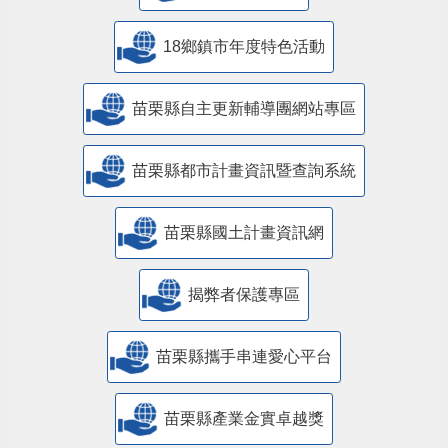
18鄉鎮市年度特色活動
苗栗縣自主更新輔導團網站專區
苗栗縣都市計畫資訊暨查詢系統
苗栗縣國土計畫資訊網
揭弊者保護專區
苗栗縣攜手串連愛心平台
苗栗縣產業金實卓越獎