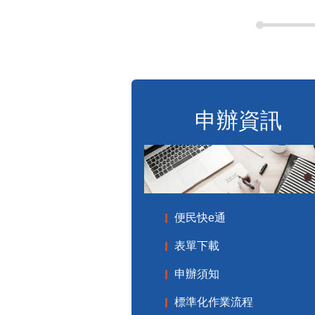
申辦資訊
便民快e通
表單下載
申辦須知
標準化作業流程