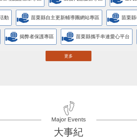
主管理認證標章專區
酒後代駕服務專區
全民
活動
苗栗縣自主更新輔導團網站專區
苗栗縣
揭弊者保護專區
苗栗縣攜手串連愛心平台
更多
大事紀