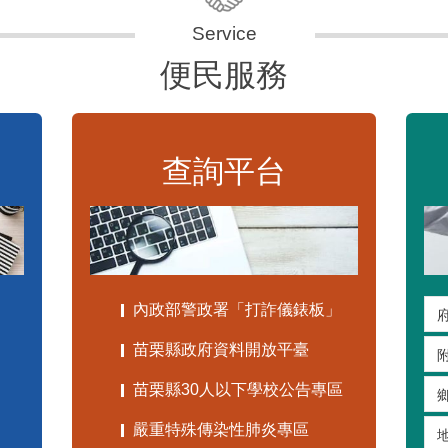
便民服務
查詢平台
內政部警政署「打詐儀錶板」
苗栗縣政府資料開放平臺
苗栗縣30人以下學校公告專區
嚴重特殊傳染性肺炎專區