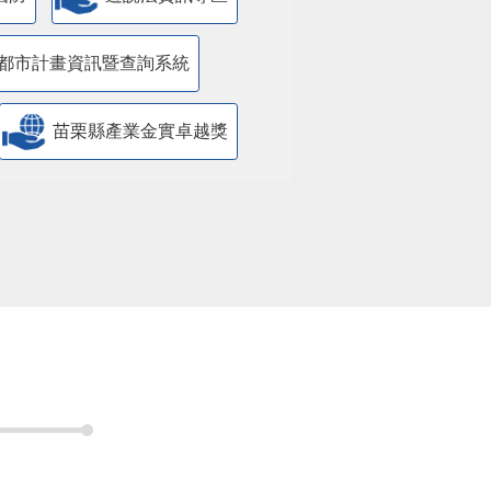
國防
遊說法資訊專區
都市計畫資訊暨查詢系統
苗栗縣產業金實卓越獎