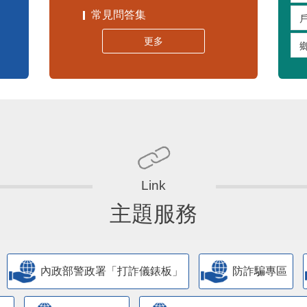
常見問答集
更多
主題服務
內政部警政署「打詐儀錶板」
防詐騙專區