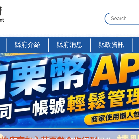
縣府介紹
縣府消息
縣政資訊