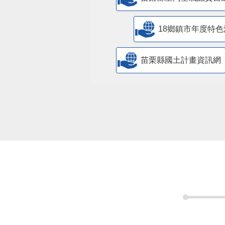
苗栗縣室內空氣品質自
18鄉鎮市年度特色
苗栗縣國土計畫資訊網