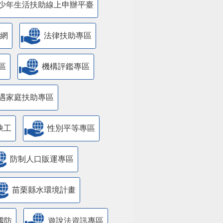
少年生活扶助線上申辦平臺
網
法律扶助專區
區
機構評鑑專區
遇家庭扶助專區
缺工
性別平等專區
防制人口販運專區
苗栗縣水環境計畫