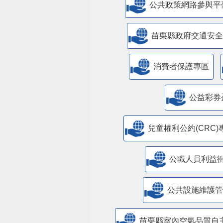
公共政策網路參與平
苗栗縣政府交通安全
消費者保護專區
公益彩券
兒童權利公約(CRC)
公職人員利益
​公共設施維護