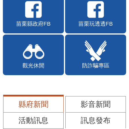
苗栗縣政府FB
苗栗玩透透FB
觀光休閒
防詐騙專區
縣府新聞
影音新聞
活動訊息
訊息發布