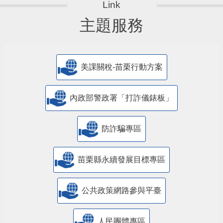
主題服務
美課關稅-苗栗行動方案
內政部警政署「打詐儀錶板」
防詐騙專區
苗栗縣永續發展目標專區
公共政策網路參與平臺
人民團體專區