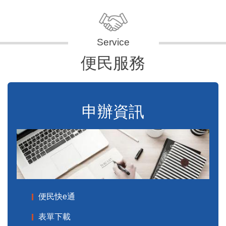
便民服務
申辦資訊
便民快e通
表單下載