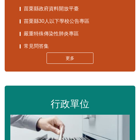
苗栗縣政府資料開放平臺
苗栗縣30人以下學校公告專區
嚴重特殊傳染性肺炎專區
常見問答集
更多
行政單位