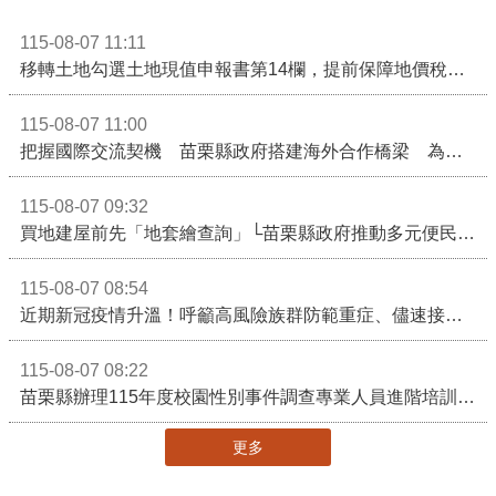
115-08-07 11:11
移轉土地勾選土地現值申報書第14欄，提前保障地價稅節稅權益
115-08-07 11:00
把握國際交流契機 苗栗縣政府搭建海外合作橋梁 為在地產業爭取更多國際市場機會
115-08-07 09:32
買地建屋前先「地套繪查詢」└苗栗縣政府推動多元便民諮詢服務
115-08-07 08:54
近期新冠疫情升溫！呼籲高風險族群防範重症、儘速接種疫苗及早就醫
115-08-07 08:22
苗栗縣辦理115年度校園性別事件調查專業人員進階培訓 深化調查實務能力 持續打造安全友善校園
更多