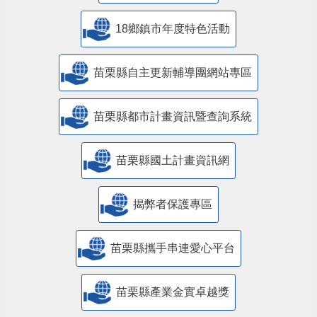
18鄉鎮市年度特色活動
苗栗縣自主更新輔導團網站專區
苗栗縣都市計畫資訊暨查詢系統
苗栗縣國土計畫資訊網
揭弊者保護專區
苗栗縣攜手串連愛心平台
苗栗縣產業金實卓越獎