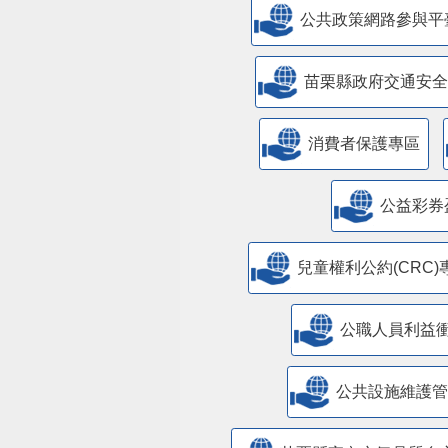
公共政策網路參與平
苗栗縣政府交通安全
消費者保護專區
公益彩券
兒童權利公約(CRC)
公職人員利益
​公共設施維護