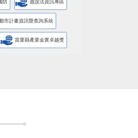
國防
遊說法資訊專區
都市計畫資訊暨查詢系統
苗栗縣產業金實卓越獎