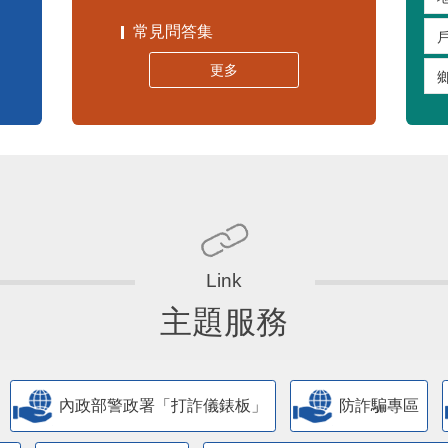
嚴重特殊傳染性肺炎專區
常見問答集
更多
主題服務
內政部警政署「打詐儀錶板」
防詐騙專區