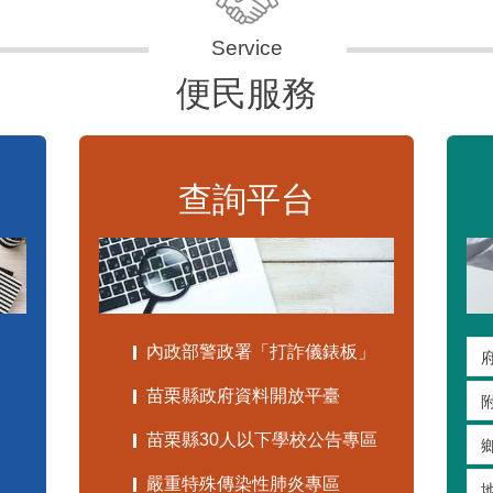
便民服務
查詢平台
內政部警政署「打詐儀錶板」
苗栗縣政府資料開放平臺
苗栗縣30人以下學校公告專區