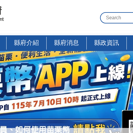
縣府介紹
縣府消息
縣政資訊