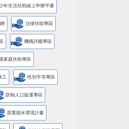
少年生活扶助線上申辦平臺
網
法律扶助專區
區
機構評鑑專區
遇家庭扶助專區
缺工
性別平等專區
防制人口販運專區
苗栗縣水環境計畫