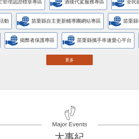
主管理認證標章專區
酒後代駕服務專區
全民
活動
苗栗縣自主更新輔導團網站專區
苗栗縣
揭弊者保護專區
苗栗縣攜手串連愛心平台
更多