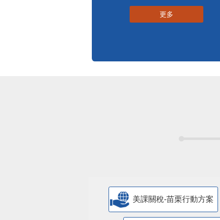
標準化作業流程
更多
美課關稅-苗栗行動方案