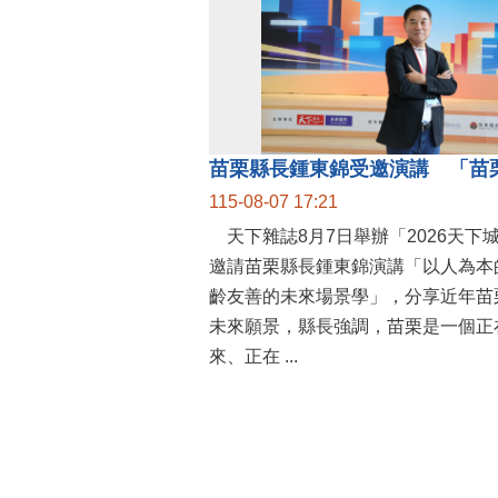
115-08-07 17:21
天下雜誌8月7日舉辦「2026天下
邀請苗栗縣長鍾東錦演講「以人為本
齡友善的未來場景學」，分享近年苗
未來願景，縣長強調，苗栗是一個正
來、正在 ...