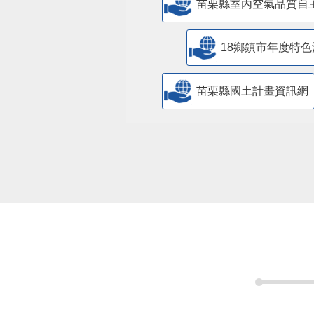
苗栗縣室內空氣品質自
18鄉鎮市年度特色
苗栗縣國土計畫資訊網