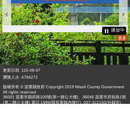
播放中
更多
:::
更新日期
115-08-07
瀏覽人次
4784272
版權所有 © 苗栗縣政府 Copyright 2019 Miaoli County Government
All rights reserved.
36001 苗栗市縣府路100號(第一辦公大樓)、36046 苗栗市府前路1號
(第二辦公大樓) 電話:1999(限苗栗縣內撥打), 037-322150(外縣市)
服務時間：上午8:00~12:00、13:00~17:00（彈性上班時間：上午
8:00~8:30）