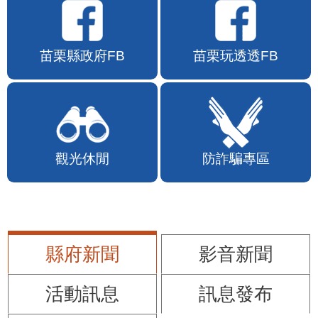
苗栗縣政府FB
苗栗玩透透FB
觀光休閒
防詐騙專區
縣府新聞
影音新聞
活動訊息
訊息發布