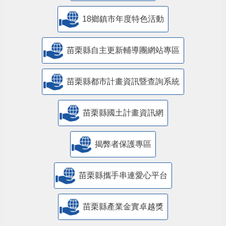
18鄉鎮市年度特色活動
苗栗縣自主更新輔導團網站專區
苗栗縣都市計畫資訊暨查詢系統
苗栗縣國土計畫資訊網
揭弊者保護專區
苗栗縣攜手串連愛心平台
苗栗縣產業金實卓越獎