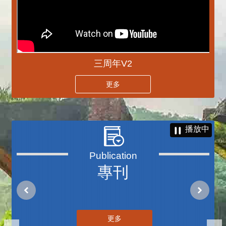
三周年V2
更多
播放中
專刊
更多