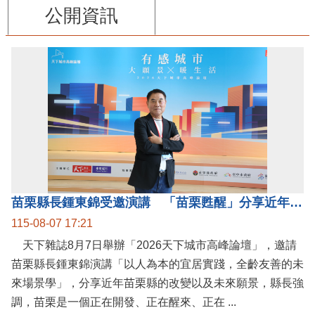
公開資訊
苗栗縣長鍾東錦受邀演講 「苗栗甦醒」分享近年轉變
115-08-07 17:21
天下雜誌8月7日舉辦「2026天下城市高峰論壇」，邀請
苗栗縣長鍾東錦演講「以人為本的宜居實踐，全齡友善的未
來場景學」，分享近年苗栗縣的改變以及未來願景，縣長強
調，苗栗是一個正在開發、正在醒來、正在 ...