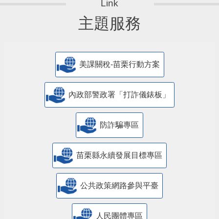
主題服務
美課關稅-苗栗行動方案
內政部警政署「打詐儀錶板」
防詐騙專區
苗栗縣永續發展目標專區
公共政策網路參與平臺
人民團體專區