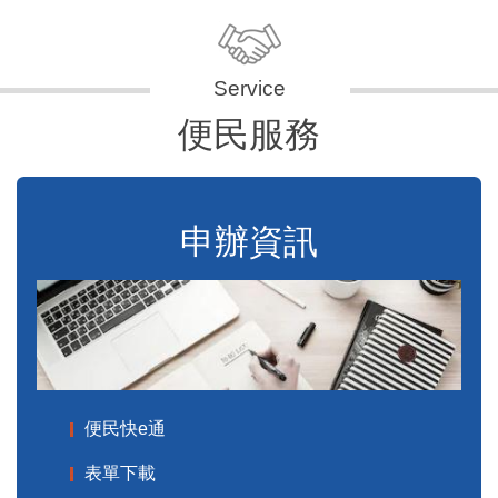
便民服務
申辦資訊
便民快e通
表單下載