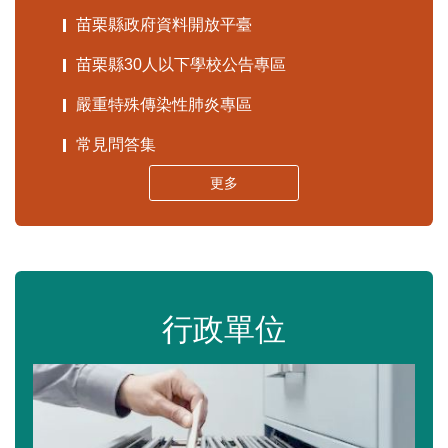
苗栗縣政府資料開放平臺
苗栗縣30人以下學校公告專區
嚴重特殊傳染性肺炎專區
常見問答集
更多
行政單位