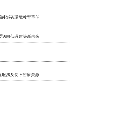
節能減碳環境教育重任
栗邁向低碳建築新未來
家庭服務及長照醫療資源