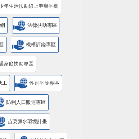
少年生活扶助線上申辦平臺
網
法律扶助專區
區
機構評鑑專區
遇家庭扶助專區
缺工
性別平等專區
防制人口販運專區
苗栗縣水環境計畫