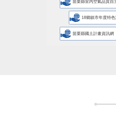
苗栗縣室內空氣品質自
18鄉鎮市年度特色
苗栗縣國土計畫資訊網