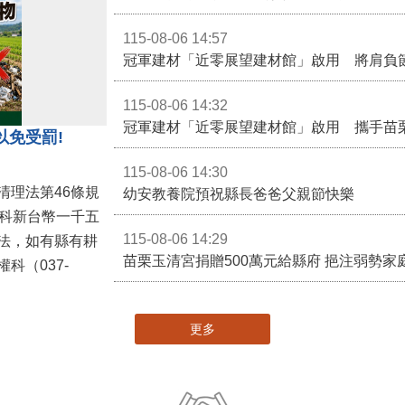
115-08-06 14:57
冠軍建材「近零展望建材館」啟用 將肩負
115-08-06 14:32
冠軍建材「近零展望建材館」啟用 攜手苗
以免受罰!
115-08-06 14:30
清理法第46條規
幼安教養院預祝縣長爸爸父親節快樂
併科新台幣一千五
115-08-06 14:29
法，如有縣有耕
苗栗玉清宮捐贈500萬元給縣府 挹注弱勢
科（037-
更多