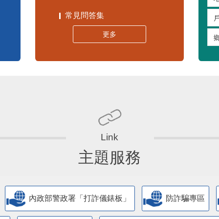
常見問答集
更多
主題服務
內政部警政署「打詐儀錶板」
防詐騙專區