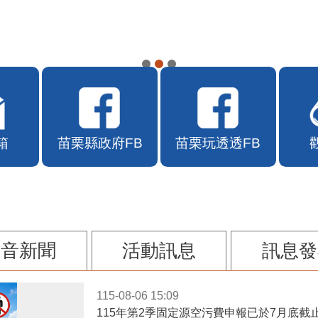
APP自115年7月10日10時上線
箱
苗栗縣政府FB
苗栗玩透透FB
影音新聞
活動訊息
訊息發
115-08-06 15:09