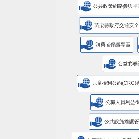
公共政策網路參與平
苗栗縣政府交通安全
消費者保護專區
公益彩券
兒童權利公約(CRC)
公職人員利益
​公共設施維護