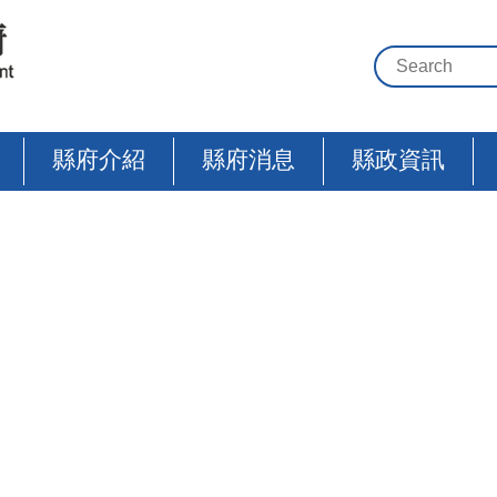
縣府介紹
縣府消息
縣政資訊