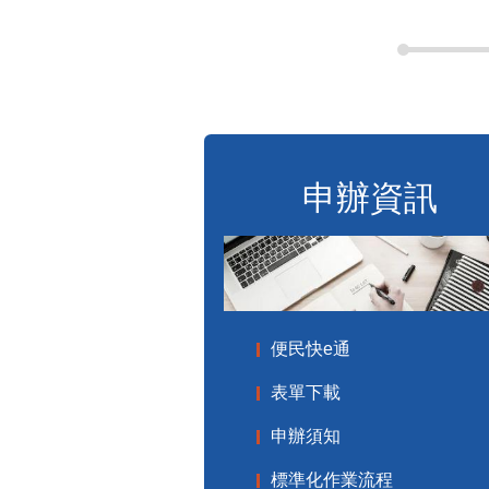
申辦資訊
便民快e通
表單下載
申辦須知
標準化作業流程