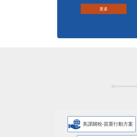
更多
美課關稅-苗栗行動方案