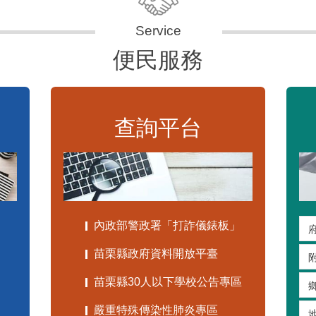
便民服務
查詢平台
內政部警政署「打詐儀錶板」
苗栗縣政府資料開放平臺
苗栗縣30人以下學校公告專區
嚴重特殊傳染性肺炎專區