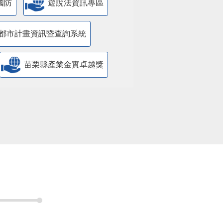
國防
遊說法資訊專區
都市計畫資訊暨查詢系統
苗栗縣產業金實卓越獎