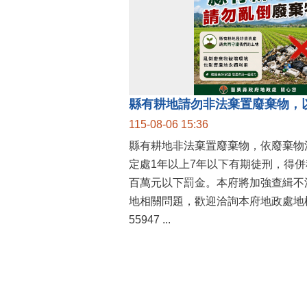
縣有耕地請勿非法棄置廢棄物，
115-08-06 15:36
縣有耕地非法棄置廢棄物，依廢棄物
定處1年以上7年以下有期徒刑，得
百萬元以下罰金。本府將加強查緝不
地相關問題，歡迎洽詢本府地政處地權
55947 ...