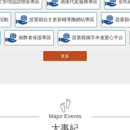
主管理認證標章專區
酒後代駕服務專區
全民
活動
苗栗縣自主更新輔導團網站專區
苗栗縣
揭弊者保護專區
苗栗縣攜手串連愛心平台
更多
大事紀