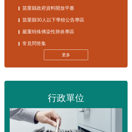
苗栗縣政府資料開放平臺
苗栗縣30人以下學校公告專區
嚴重特殊傳染性肺炎專區
常見問答集
更多
行政單位