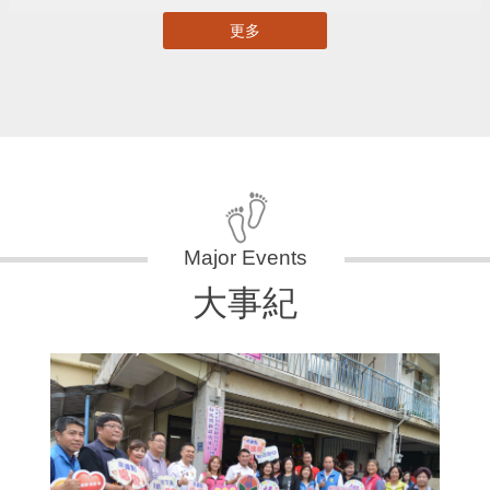
更多
大事紀