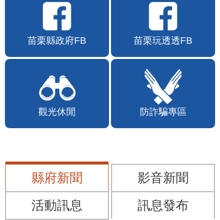
苗栗縣政府FB
苗栗玩透透FB
觀光休閒
防詐騙專區
縣府新聞
影音新聞
活動訊息
訊息發布