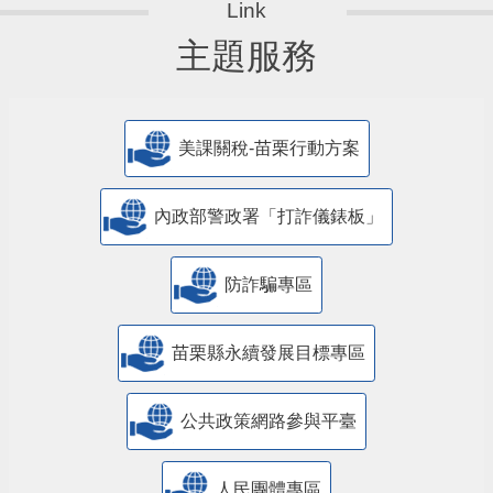
主題服務
美課關稅-苗栗行動方案
內政部警政署「打詐儀錶板」
防詐騙專區
苗栗縣永續發展目標專區
公共政策網路參與平臺
人民團體專區