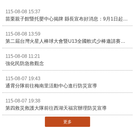
115-08-08 15:37
苗栗親子館暨托嬰中心揭牌 縣長宣布好消息：9月1日起調降臨時托嬰費用
115-08-08 13:59
第二屆台灣火星人棒球大會暨U13全國軟式少棒邀請賽在苗栗舉辦
115-08-08 11:21
強化民防急救觀念
115-08-07 19:43
通霄分隊前往梅南里活動中心進行防災宣導
115-08-07 19:38
第四救災救護大隊前往西湖天福宮辦理防災宣導
更多