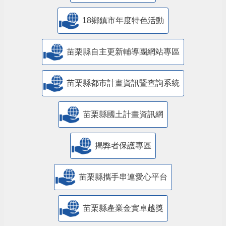
18鄉鎮市年度特色活動
苗栗縣自主更新輔導團網站專區
苗栗縣都市計畫資訊暨查詢系統
苗栗縣國土計畫資訊網
揭弊者保護專區
苗栗縣攜手串連愛心平台
苗栗縣產業金實卓越獎