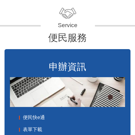
便民服務
申辦資訊
便民快e通
表單下載