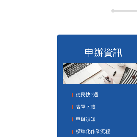
申辦資訊
便民快e通
表單下載
申辦須知
標準化作業流程