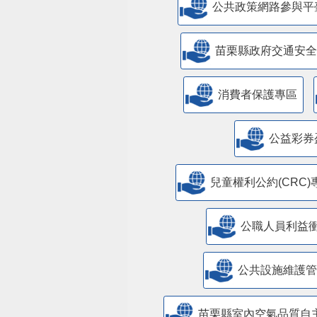
公共政策網路參與平
苗栗縣政府交通安全
消費者保護專區
公益彩券
兒童權利公約(CRC)
公職人員利益
​公共設施維護
苗栗縣室內空氣品質自