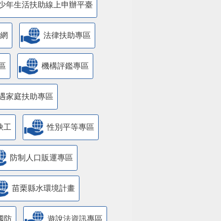
少年生活扶助線上申辦平臺
網
法律扶助專區
區
機構評鑑專區
遇家庭扶助專區
缺工
性別平等專區
防制人口販運專區
苗栗縣水環境計畫
國防
遊說法資訊專區