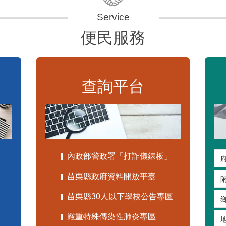
便民服務
查詢平台
內政部警政署「打詐儀錶板」
苗栗縣政府資料開放平臺
苗栗縣30人以下學校公告專區
嚴重特殊傳染性肺炎專區