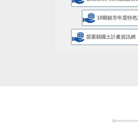
18鄉鎮市年度特色
苗栗縣國土計畫資訊網