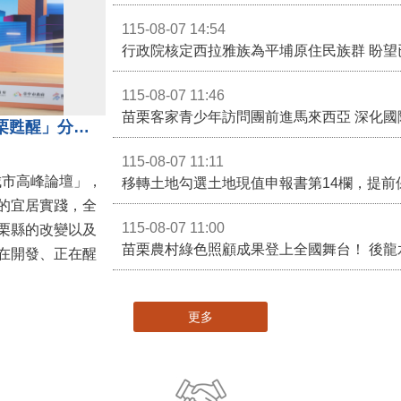
115-08-07 14:54
115-08-07 11:46
苗栗客家青少年訪問團前進馬來西亞 深化國
苗栗縣長鍾東錦受邀演講 「苗栗甦醒」分享近年轉變
115-08-07 11:11
城市高峰論壇」，
移轉土地勾選土地現值申報書第14欄，提前
的宜居實踐，全
115-08-07 11:00
栗縣的改變以及
在開發、正在醒
更多