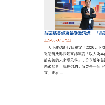
115-08-07 17:21
天下雜誌8月7日舉辦「2026天下
邀請苗栗縣長鍾東錦演講「以人為本
齡友善的未來場景學」，分享近年苗
未來願景，縣長強調，苗栗是一個正
來、正在 ...