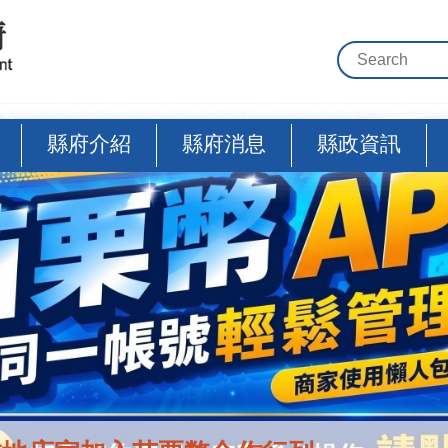
縣府介紹
縣府消息
縣政資訊