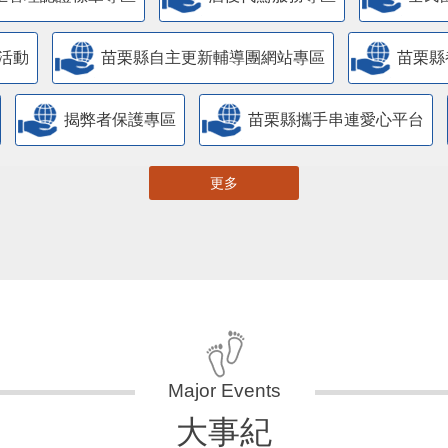
活動
苗栗縣自主更新輔導團網站專區
苗栗縣
揭弊者保護專區
苗栗縣攜手串連愛心平台
更多
大事紀