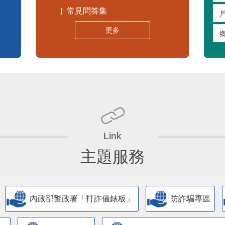
常見問答集
更多
主題服務
內政部警政署「打詐儀錶板」
防詐騙專區