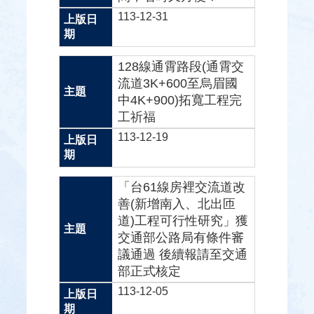
113-12-31
128線通霄路段(通霄交
流道3K+600至烏眉國
中4K+900)拓寬工程完
工祈福
113-12-19
「台61線房裡交流道改
善(新增南入、北出匝
道)工程可行性研究」獲
交通部公路局有條件審
議通過 後續報請至交通
部正式核定
113-12-05