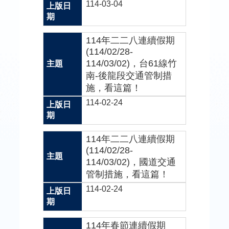
114-03-04
區
網
114年二二八連續假期
站
(114/02/28-
連
114/03/02)，台61線竹
結
南-後龍段交通管制措
施，看這篇！
網
114-02-24
站
導
覽
114年二二八連續假期
(114/02/28-
回
114/03/02)，國道交通
首
頁
管制措施，看這篇！
114-02-24
114年春節連續假期