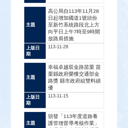
高公局自113年11月28
日起增加國道1號頭份
至新竹系統路段北上方
向平日上午7時至9時開
放路肩措施
113-11-28
幸福卓越双金路苗栗 苗
栗縣政府榮獲交通部金
路獎 縣市政府組雙料績
優
113-11-15
頒發「113年度道路養
護管理督導考核作業」