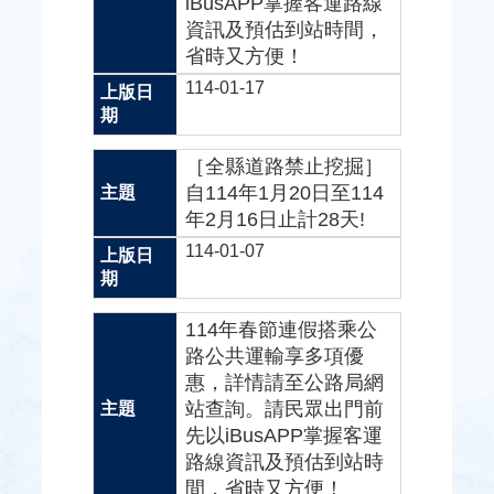
iBusAPP掌握客運路線
資訊及預估到站時間，
省時又方便！
114-01-17
［全縣道路禁止挖掘］
自114年1月20日至114
年2月16日止計28天!
114-01-07
114年春節連假搭乘公
路公共運輸享多項優
惠，詳情請至公路局網
站查詢。請民眾出門前
先以iBusAPP掌握客運
路線資訊及預估到站時
間，省時又方便！