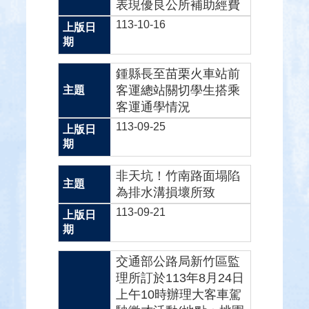
表現優良公所補助經費
113-10-16
鍾縣長至苗栗火車站前
客運總站關切學生搭乘
客運通學情況
113-09-25
非天坑！竹南路面塌陷
為排水溝損壞所致
113-09-21
交通部公路局新竹區監
理所訂於113年8月24日
上午10時辦理大客車駕