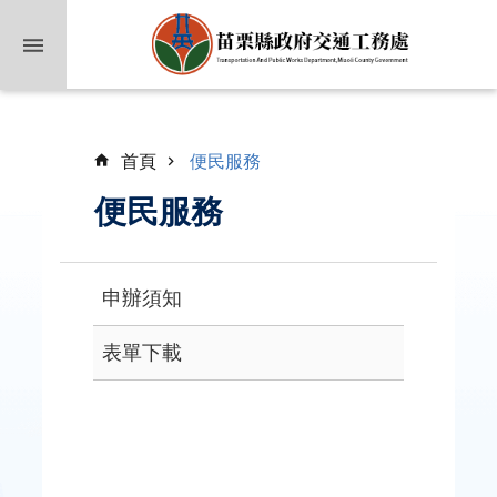
跳到主要內容區塊
首頁
便民服務
便民服務
申辦須知
業
務
表單下載
簡
介
公
佈