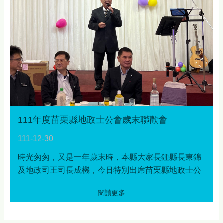
111年度苗栗縣地政士公會歲末聯歡會
111-12-30
時光匆匆，又是一年歲末時，本縣大家長鍾縣長東錦
及地政司王司長成機，今日特別出席苗栗縣地政士公
會歲末聯歡會，感謝本縣地政士公會對地政業務的投
入及配合地政相關政策推廣，期許新的一年，公會能
繼續與本府地政處及本縣各地政事務所公私協力，為
推動地政業務以提升為民服務品質及民眾福利努力，