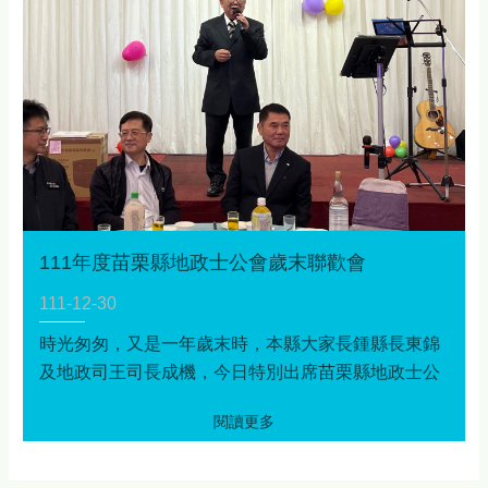
111年度苗栗縣地政士公會歲末聯歡會
111-12-30
時光匆匆，又是一年歲末時，本縣大家長鍾縣長東錦
及地政司王司長成機，今日特別出席苗栗縣地政士公
會歲末聯歡會，感謝本縣地政士公會對地政業務的投
入及配合地政相關政策推廣，期許新的一年，公會能
繼續與本府地政處及本縣各地政事務所公私協力，為
推動地政業務以提升為民服務品質及民眾福利努力，