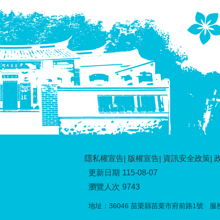
隱私權宣告
版權宣告
資訊安全政策
更新日期
115-08-07
瀏覽人次
9743
地址：36046 苗栗縣苗栗市府前路1號
服務