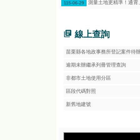
測量土地更精準！通霄
115-06-29
線上查詢
苗栗縣各地政事務所登記案件待
逾期未辦繼承列冊管理查詢
非都市土地使用分區
區段代碼對照
新舊地建號