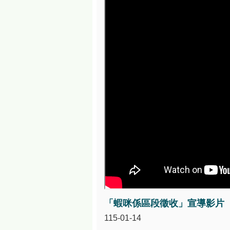
「蝦咪係區段徵收」宣導影片
115-01-14