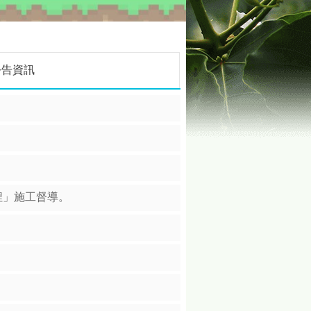
公告資訊
程」施工督導。