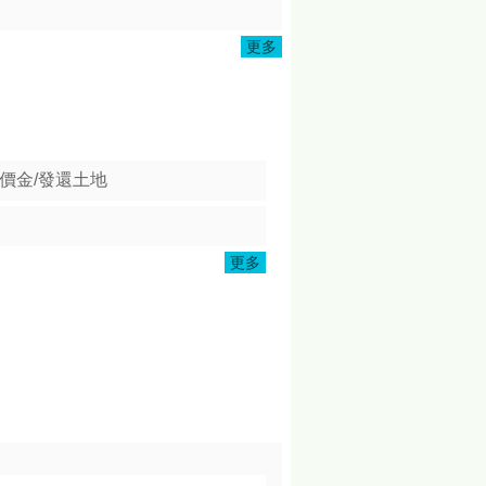
更多
價金/發還土地
更多