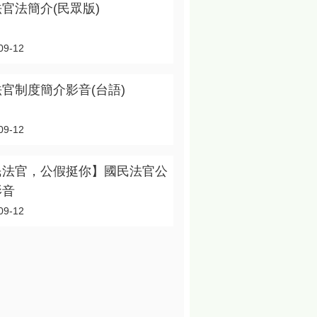
官法簡介(民眾版)
09-12
官制度簡介影音(台語)
09-12
民法官，公假挺你】國民法官公
影音
09-12