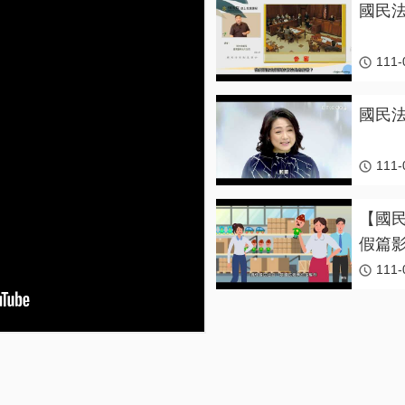
國民法
111-
國民法
111-
【國
假篇
111-