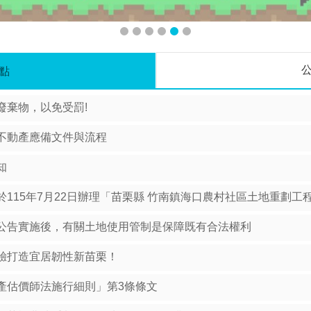
點
廢棄物，以免受罰!
不動產應備文件與流程
知
115年7月22日辦理「苗栗縣 竹南鎮海口農村社區土地重劃工
公告實施後，有關土地使用管制是保障既有合法權利
驗打造宜居韌性新苗栗！
產估價師法施行細則」第3條條文