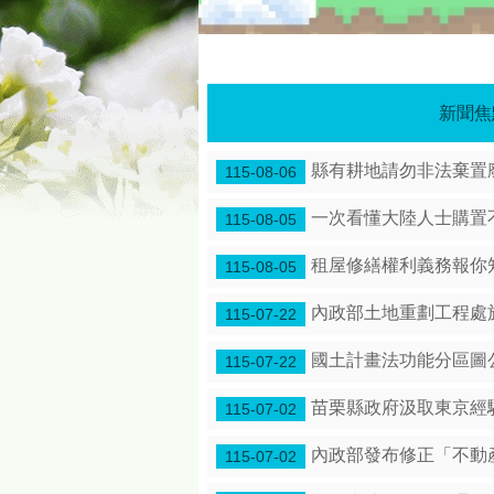
新聞焦
縣有耕地請勿非法棄置
115-08-06
一次看懂大陸人士購置
115-08-05
租屋修繕權利義務報你
115-08-05
內政部土地重劃工程處於
115-07-22
國土計畫法功能分區圖
115-07-22
苗栗縣政府汲取東京經
115-07-02
內政部發布修正「不動
115-07-02