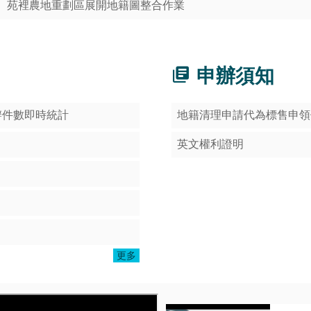
、苑裡農地重劃區展開地籍圖整合作業
申辦須知
辦件數即時統計
地籍清理申請代為標售申領
英文權利證明
更多