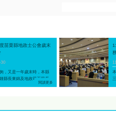
年度苗栗縣地政士公會歲末
會
-30
1
匆，又是一年歲末時，本縣
鍾縣長東錦及地政司王司長
今日特別出席苗栗縣地政士
末聯歡會，感謝本縣地政士
地政業務的投入及配合地政
策推廣，期許新的一年，公
續與本府地政處及本縣各地