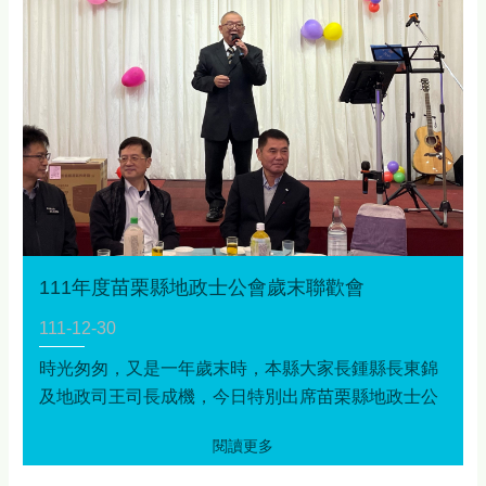
111年度苗栗縣地政士公會歲末聯歡會
111-12-30
時光匆匆，又是一年歲末時，本縣大家長鍾縣長東錦
及地政司王司長成機，今日特別出席苗栗縣地政士公
會歲末聯歡會，感謝本縣地政士公會對地政業務的投
入及配合地政相關政策推廣，期許新的一年，公會能
繼續與本府地政處及本縣各地政事務所公私協力，為