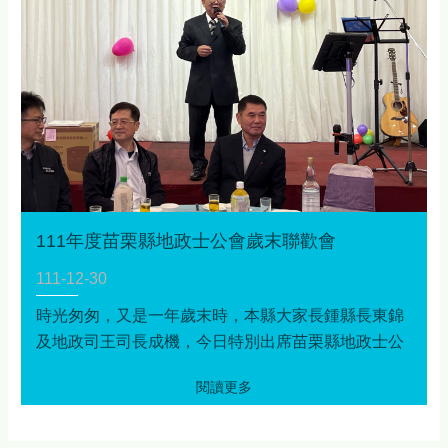
111年度苗栗縣地政士公會歲末聯歡會
111-12-30
時光匆匆，又是一年歲末時，本縣大家長鍾縣長東錦
及地政司王司長成機，今日特別出席苗栗縣地政士公
會歲末聯歡會，感謝本縣地政士公會對地政業務的投
入及配合地政相關政策推廣，期許新的一年，公會能
繼續與本府地政處及本縣各地政事務所公私協力，為
推動地政業務以提升為民服務品質及民眾福利努力，