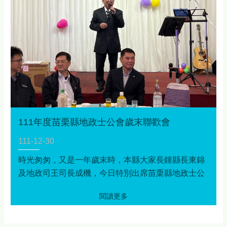
111年度苗栗縣地政士公會歲末聯歡會
111-12-30
時光匆匆，又是一年歲末時，本縣大家長鍾縣長東錦
及地政司王司長成機，今日特別出席苗栗縣地政士公
會歲末聯歡會，感謝本縣地政士公會對地政業務的投
入及配合地政相關政策推廣，期許新的一年，公會能
繼續與本府地政處及本縣各地政事務所公私協力，為
推動地政業務以提升為民服務品質及民眾福利努力，