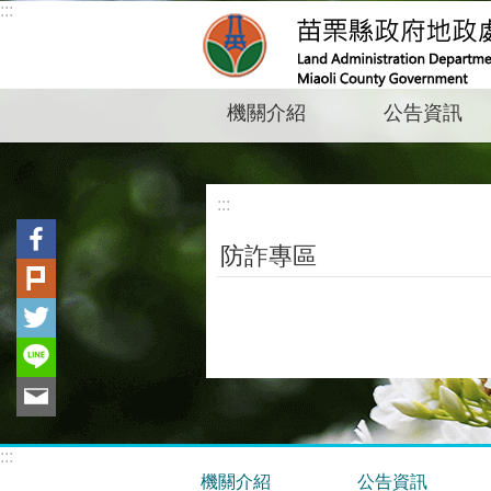
:::
跳到主要內容區塊
機關介紹
公告資訊
:::
防詐專區
:::
機關介紹
公告資訊