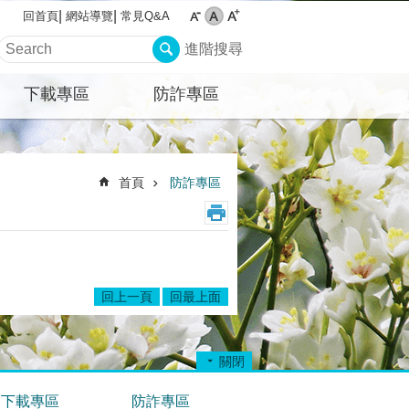
網站導覽
常見Q&A
回首頁
進階搜尋
下載專區
防詐專區
首頁
防詐專區
回上一頁
回最上面
關閉
下載專區
防詐專區