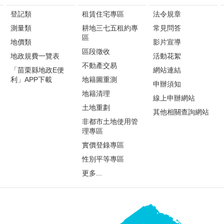
登記類
租賃住宅專區
法令規章
測量類
耕地三七五租約專
常見問答
區
地價類
影片宣導
區段徵收
地政規費一覽表
活動花絮
不動產交易
「苗栗縣地政E便
網站連結
利」APP下載
地籍圖重測
申辦須知
地籍清理
線上申辦網站
土地重劃
其他相關查詢網站
非都市土地使用管
理專區
實價登錄專區
性別平等專區
更多...