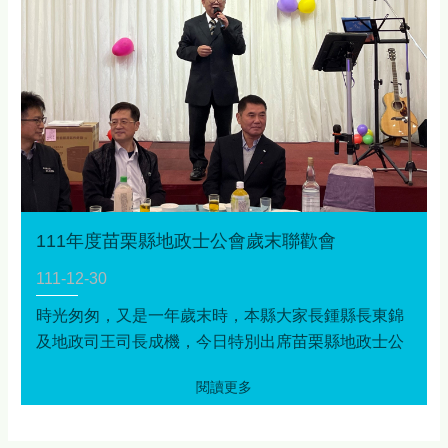
111年度苗栗縣地政士公會歲末聯歡會
111-12-30
時光匆匆，又是一年歲末時，本縣大家長鍾縣長東錦
及地政司王司長成機，今日特別出席苗栗縣地政士公
會歲末聯歡會，感謝本縣地政士公會對地政業務的投
入及配合地政相關政策推廣，期許新的一年，公會能
繼續與本府地政處及本縣各地政事務所公私協力，為
推動地政業務以提升為民服務品質及民眾福利努力，