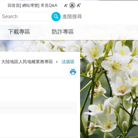
網站導覽
常見Q&A
回首頁
進階搜尋
下載專區
防詐專區
、大陸地區人民地權業務專區
法規區