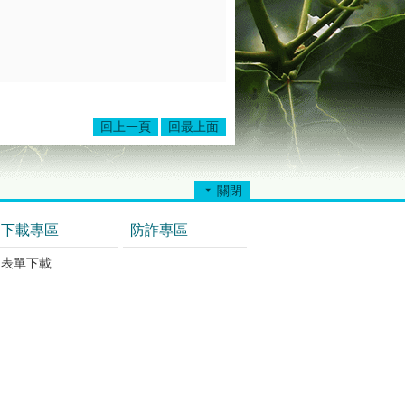
回上一頁
回最上面
關閉
下載專區
防詐專區
表單下載