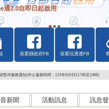
在地店家加入苗栗幣合作行列
箱
苗栗縣政府FB
苗栗玩透透FB
暫停服務通知(停止服務時間：115年8月6日17時至19時)
影音新聞
活動訊息
訊息發
115-08-06 10:00