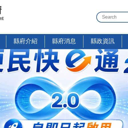
縣府介紹
縣府消息
縣政資訊