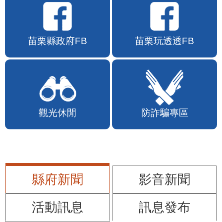
苗栗縣政府FB
苗栗玩透透FB
觀光休閒
防詐騙專區
縣府新聞
影音新聞
活動訊息
訊息發布