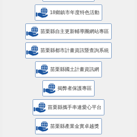
18鄉鎮市年度特色活動
苗栗縣自主更新輔導團網站專區
苗栗縣都市計畫資訊暨查詢系統
苗栗縣國土計畫資訊網
揭弊者保護專區
苗栗縣攜手串連愛心平台
苗栗縣產業金實卓越獎