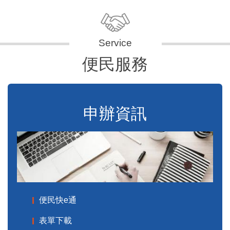
便民服務
申辦資訊
便民快e通
表單下載