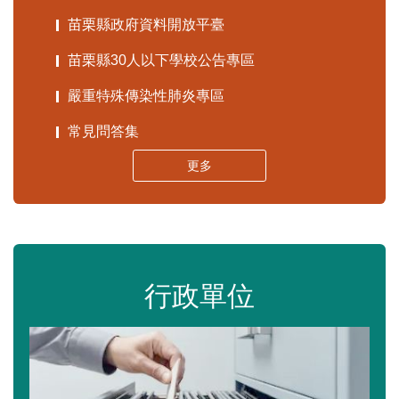
苗栗縣政府資料開放平臺
苗栗縣30人以下學校公告專區
嚴重特殊傳染性肺炎專區
常見問答集
更多
行政單位