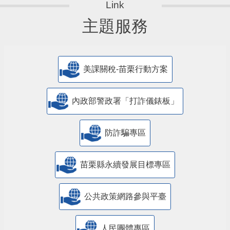
主題服務
美課關稅-苗栗行動方案
內政部警政署「打詐儀錶板」
防詐騙專區
苗栗縣永續發展目標專區
公共政策網路參與平臺
人民團體專區