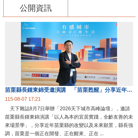
公開資訊
苗栗縣長鍾東錦受邀演講 「苗栗甦醒」分享近年轉變
115-08-07 17:21
天下雜誌8月7日舉辦「2026天下城市高峰論壇」，邀請
苗栗縣長鍾東錦演講「以人為本的宜居實踐，全齡友善的未
來場景學」，分享近年苗栗縣的改變以及未來願景，縣長強
調，苗栗是一個正在開發、正在醒來、正在 ...