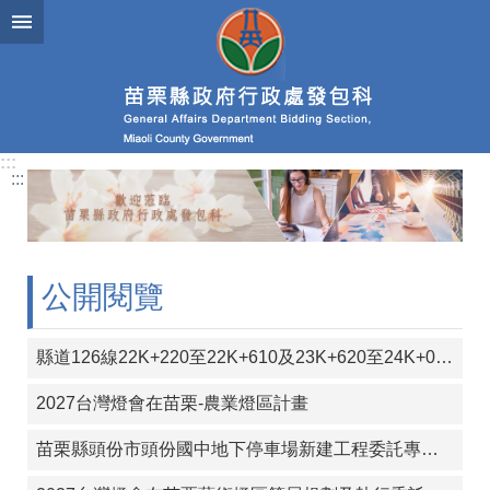
跳到主要內容區塊
進
階
搜
尋
:::
:::
業
務
簡
介
公開閱覽
政
府
縣道126線22K+220至22K+610及23K+620至24K+000段彎道改善工程
資
訊
2027台灣燈會在苗栗-農業燈區計畫
公
開
苗栗縣頭份市頭份國中地下停車場新建工程委託專案管理（含監造）技術服務工作
發