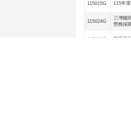
115年
115015G
三灣國民
115024G
勞務採
苗栗縣
115023G
南庄鄉
115095d
南庄鄉
115072a
南庄鄉
115095d
115年
115080c
114
115068c