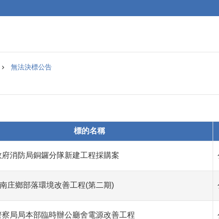
無法決標公告
標的名稱
政府消防局銅鑼分隊新建工程採購案
度南庄鄉部落環境改善工程(第二期)
警察局局本部臨時辦公廳舍電源改善工程