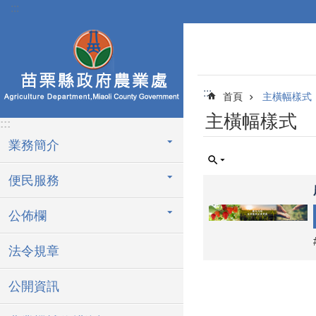
:::
跳到主要內容區塊
:::
首頁
主橫幅樣式
主橫幅樣式
:::
業務簡介
便民服務
公佈欄
法令規章
公開資訊