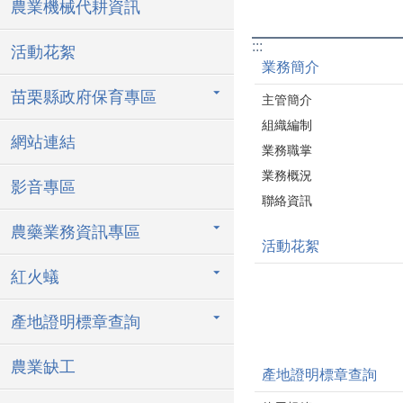
農業機械代耕資訊
:::
活動花絮
業務簡介
苗栗縣政府保育專區
主管簡介
組織編制
網站連結
業務職掌
業務概況
影音專區
聯絡資訊
農藥業務資訊專區
活動花絮
紅火蟻
產地證明標章查詢
農業缺工
產地證明標章查詢