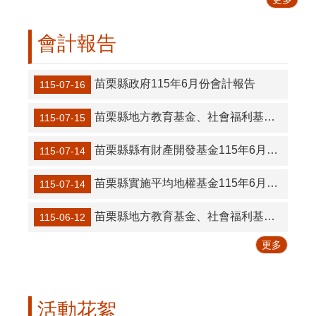
區
便
會計報告
民
服
務
苗栗縣政府115年6月份會計報告
115-07-16
性
別
苗栗縣地方教育基金、社會福利基金、身障基金115年6月份會計報告
115-07-15
平
等
苗栗縣縣有財產開發基金115年6月份會計月報
115-07-14
專
區
苗栗縣實施平均地權基金115年6月份會計月報
115-07-14
內
苗栗縣地方教育基金、社會福利基金、身障基金115年5月份會計報告
部
115-06-12
控
更多
制
專
區
活動花絮
網