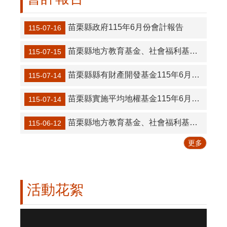
區
便
苗栗縣政府115年6月份會計報告
115-07-16
民
服
苗栗縣地方教育基金、社會福利基金、身障基金115年6月份會計報告
115-07-15
務
性
苗栗縣縣有財產開發基金115年6月份會計月報
115-07-14
別
平
苗栗縣實施平均地權基金115年6月份會計月報
115-07-14
等
專
苗栗縣地方教育基金、社會福利基金、身障基金115年5月份會計報告
115-06-12
區
更多
內
部
控
制
活動花絮
專
區
109年農林漁牧業普查揭牌典禮
網