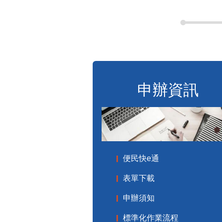
申辦資訊
便民快e通
表單下載
申辦須知
標準化作業流程