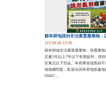
縣有耕地請勿非法棄置廢棄物，
115-08-06 15:36
縣有耕地非法棄置廢棄物，依廢棄物
定處1年以上7年以下有期徒刑，得
百萬元以下罰金。本府將加強查緝不
地相關問題，歡迎洽詢本府地政處地權
55947 ...