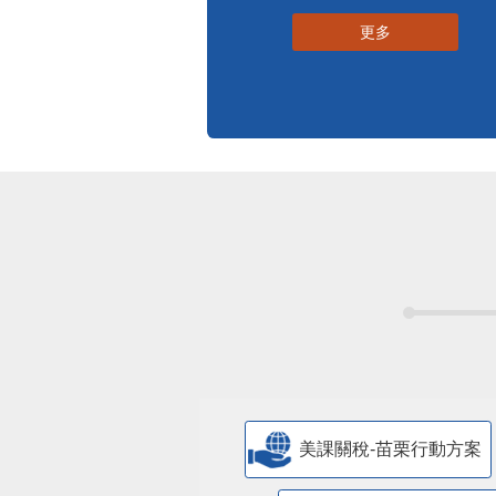
更多
美課關稅-苗栗行動方案