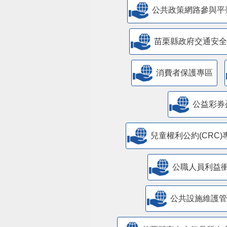
公共政策網路參與平
苗栗縣政府交通安全
消費者保護專區
公益彩券
兒童權利公約(CRC)
公職人員利益
​公共設施維護