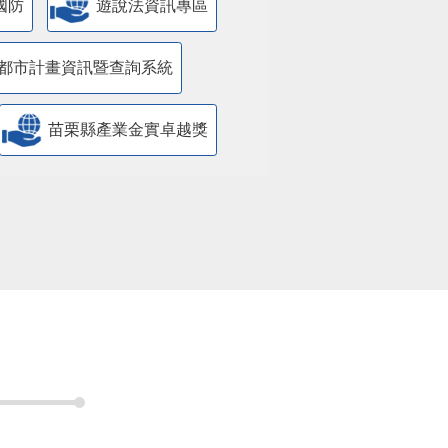
國防
遊說法資訊專區
都市計畫資訊暨查詢系統
苗栗縣產業金實卓越獎