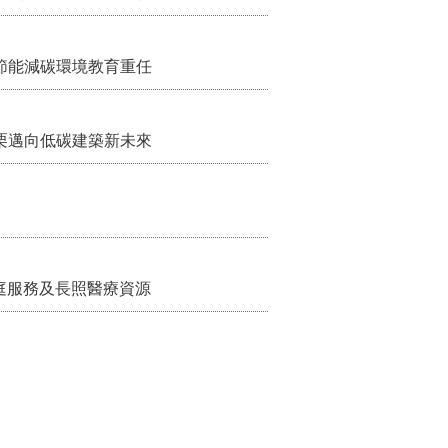
節能減碳環境教育重任
栗邁向低碳建築新未來
家庭服務及長照醫療資源