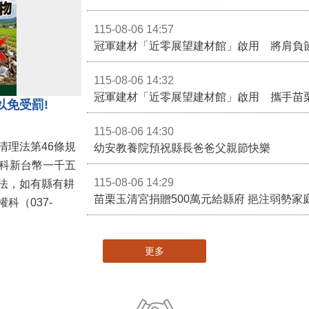
115-08-06 14:57
冠軍建材「近零展望建材館」啟用 將肩負
115-08-06 14:32
冠軍建材「近零展望建材館」啟用 攜手苗
以免受罰!
115-08-06 14:30
清理法第46條規
幼安教養院預祝縣長爸爸父親節快樂
併科新台幣一千五
115-08-06 14:29
法，如有縣有耕
苗栗玉清宮捐贈500萬元給縣府 挹注弱勢
科（037-
更多