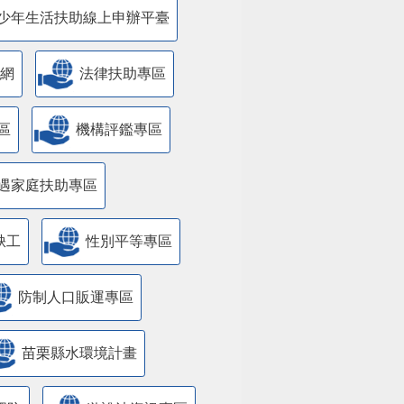
少年生活扶助線上申辦平臺
網
法律扶助專區
區
機構評鑑專區
遇家庭扶助專區
缺工
性別平等專區
防制人口販運專區
苗栗縣水環境計畫