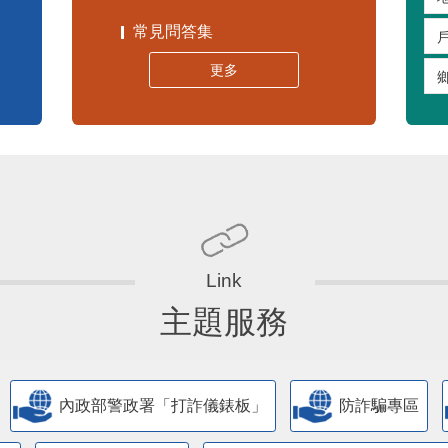
常見問答集
更多
主題服務
內政部警政署「打詐儀錶板」
防詐騙專區