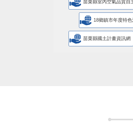
苗栗縣室內空氣品質自
18鄉鎮市年度特色
苗栗縣國土計畫資訊網