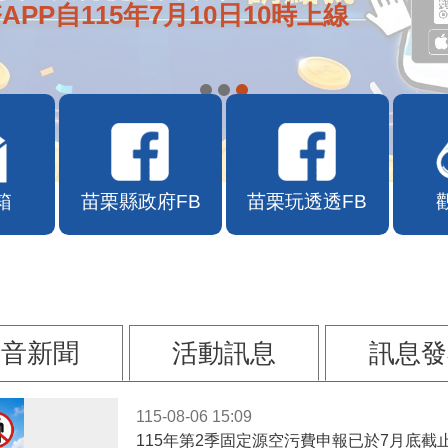
APP自115年7月10日10時上線
箱
苗栗縣政府FB
苗栗玩透透FB
影音新聞
活動訊息
訊息發
115-08-06 15:09