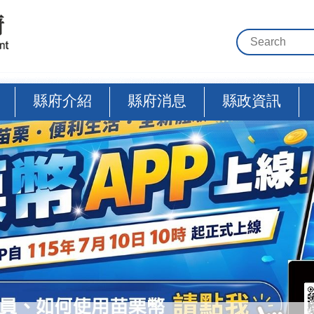
縣府介紹
縣府消息
縣政資訊