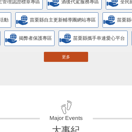
主管理認證標章專區
酒後代駕服務專區
全民
活動
苗栗縣自主更新輔導團網站專區
苗栗縣
揭弊者保護專區
苗栗縣攜手串連愛心平台
更多
大事紀