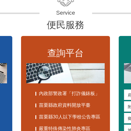
便民服務
查詢平台
內政部警政署「打詐儀錶板」
苗栗縣政府資料開放平臺
苗栗縣30人以下學校公告專區
嚴重特殊傳染性肺炎專區