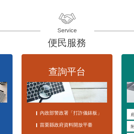
便民服務
查詢平台
內政部警政署「打詐儀錶板」
苗栗縣政府資料開放平臺