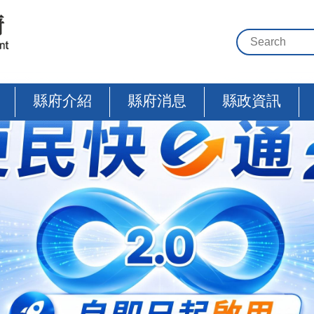
縣府介紹
縣府消息
縣政資訊