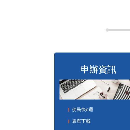
申辦資訊
便民快e通
表單下載