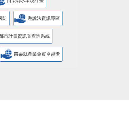
苗栗縣水環境計畫
國防
遊說法資訊專區
都市計畫資訊暨查詢系統
苗栗縣產業金實卓越獎