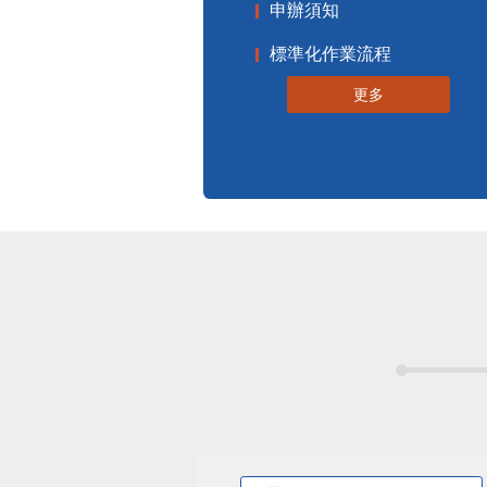
申辦須知
標準化作業流程
更多