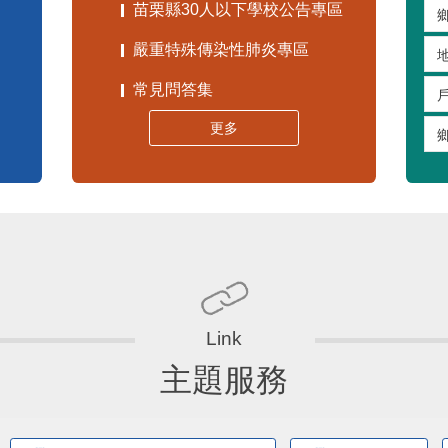
苗栗縣30人以下學校公告專區
嚴重特殊傳染性肺炎專區
常見問答集
更多
主題服務