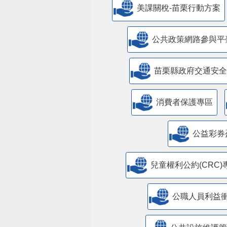
美課關稅-苗栗行動方案
公共政策網路參與平
苗栗縣政府交通安全
消費者保護專區
公益彩券
兒童權利公約(CRC)
公職人員利益