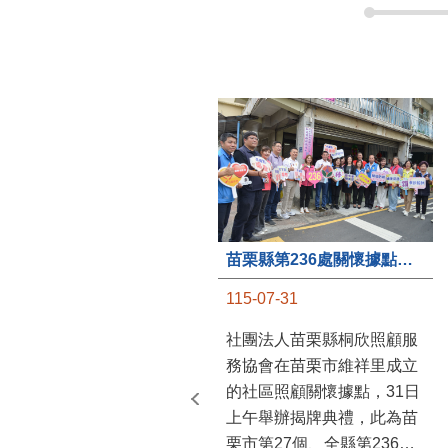
苗栗縣第236處關懷據點在苗栗市維祥里揭牌
115-07-31
社團法人苗栗縣桐欣照顧服
務協會在苗栗市維祥里成立
的社區照顧關懷據點，31日
上午舉辦揭牌典禮，此為苗
栗市第27個、全縣第236處