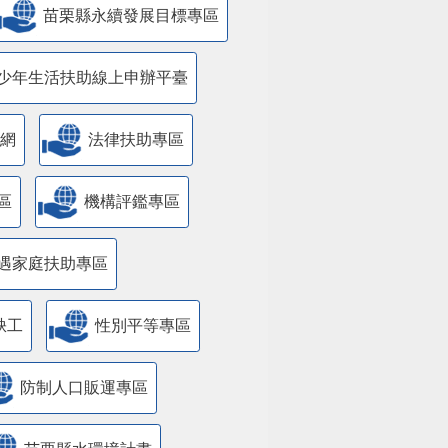
苗栗縣永續發展目標專區
少年生活扶助線上申辦平臺
網
法律扶助專區
區
機構評鑑專區
遇家庭扶助專區
缺工
性別平等專區
防制人口販運專區