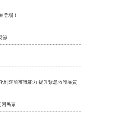
軸登場！
親節
化到院前辨識能力 提升緊急救護品質
受困民眾