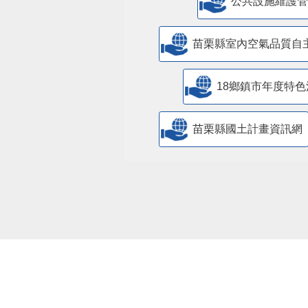
​公共設施維護
苗栗縣室內空氣品質自
18鄉鎮市年度特色
苗栗縣國土計畫資訊網