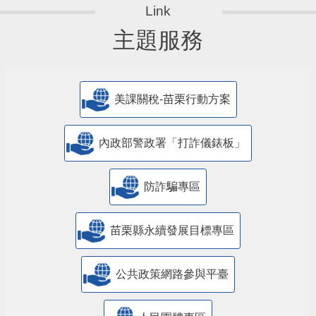
主題服務
美課關稅-苗栗行動方案
內政部警政署「打詐儀錶板」
防詐騙專區
苗栗縣永續發展目標專區
公共政策網路參與平臺