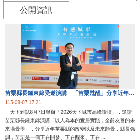
公開資訊
苗栗縣長鍾東錦受邀演講 「苗栗甦醒」分享近年轉變
115-08-07 17:21
天下雜誌8月7日舉辦「2026天下城市高峰論壇」，邀請
苗栗縣長鍾東錦演講「以人為本的宜居實踐，全齡友善的未
來場景學」，分享近年苗栗縣的改變以及未來願景，縣長強
調，苗栗是一個正在開發、正在醒來、正在 ...