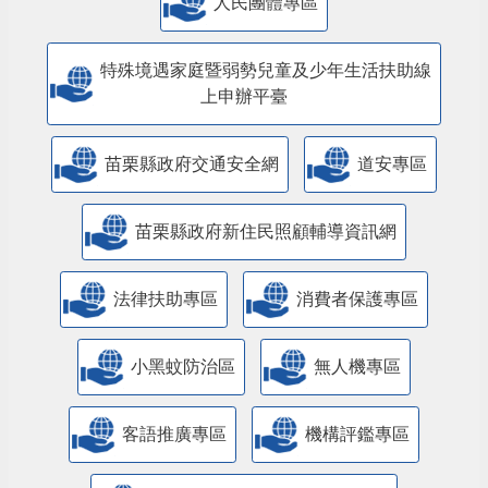
人民團體專區
特殊境遇家庭暨弱勢兒童及少年生活扶助線
上申辦平臺
苗栗縣政府交通安全網
道安專區
苗栗縣政府新住民照顧輔導資訊網
法律扶助專區
消費者保護專區
小黑蚊防治區
無人機專區
客語推廣專區
機構評鑑專區