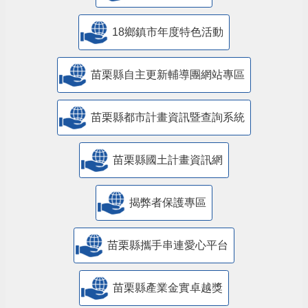
18鄉鎮市年度特色活動
苗栗縣自主更新輔導團網站專區
苗栗縣都市計畫資訊暨查詢系統
苗栗縣國土計畫資訊網
揭弊者保護專區
苗栗縣攜手串連愛心平台
苗栗縣產業金實卓越獎