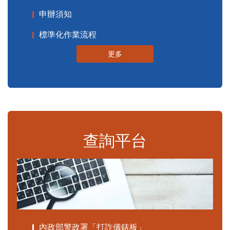
申辦須知
標準化作業流程
更多
查詢平台
內政部警政署「打詐儀錶板」