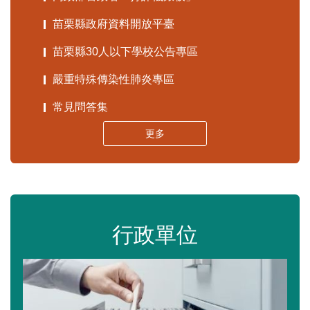
苗栗縣政府資料開放平臺
苗栗縣30人以下學校公告專區
嚴重特殊傳染性肺炎專區
常見問答集
更多
行政單位