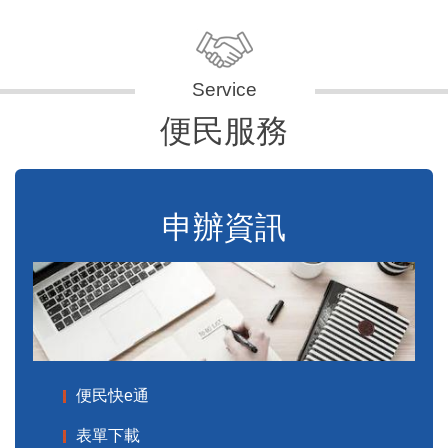
便民服務
申辦資訊
便民快e通
表單下載