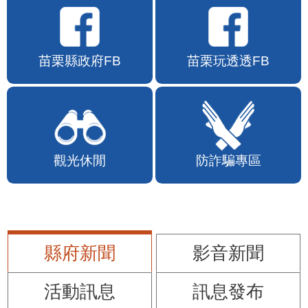
苗栗縣政府FB
苗栗玩透透FB
觀光休閒
防詐騙專區
縣府新聞
影音新聞
活動訊息
訊息發布