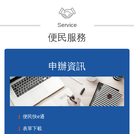
便民服務
申辦資訊
便民快e通
表單下載