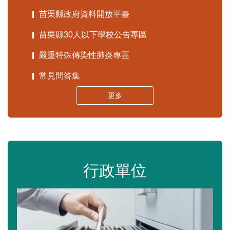
苗栗縣政府資料開放平臺
苗栗縣30人以下學校公告專區
嚴重特殊傳染性肺炎專區
常見問答集
更多
行政單位