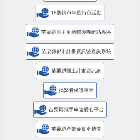
18鄉鎮市年度特色活動
苗栗縣自主更新輔導團網站專區
苗栗縣都市計畫資訊暨查詢系統
苗栗縣國土計畫資訊網
揭弊者保護專區
苗栗縣攜手串連愛心平台
苗栗縣產業金實卓越獎