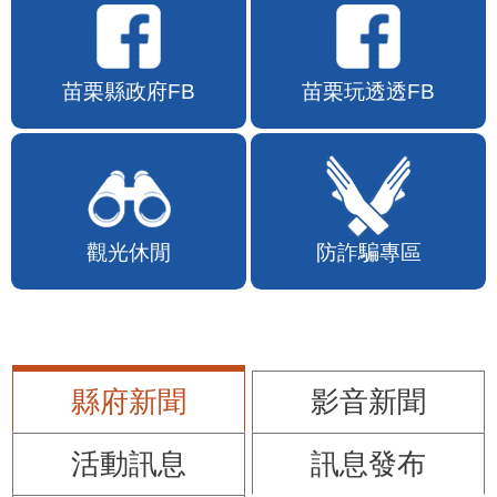
苗栗縣政府FB
苗栗玩透透FB
觀光休閒
防詐騙專區
縣府新聞
影音新聞
活動訊息
訊息發布