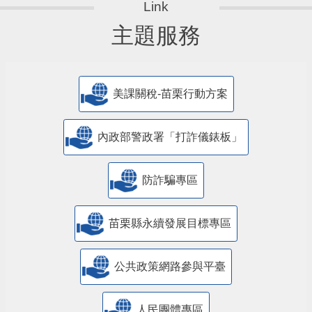
主題服務
美課關稅-苗栗行動方案
內政部警政署「打詐儀錶板」
防詐騙專區
苗栗縣永續發展目標專區
公共政策網路參與平臺
人民團體專區