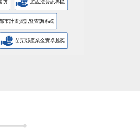
國防
遊說法資訊專區
都市計畫資訊暨查詢系統
苗栗縣產業金實卓越獎