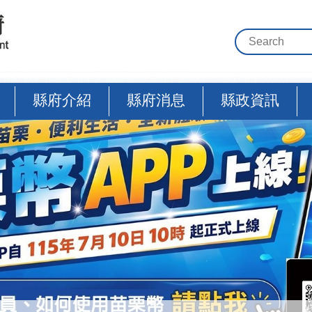
縣府介紹
縣府消息
縣政資訊