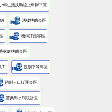
少年生活扶助線上申辦平臺
網
法律扶助專區
區
機構評鑑專區
遇家庭扶助專區
缺工
性別平等專區
防制人口販運專區
苗栗縣水環境計畫