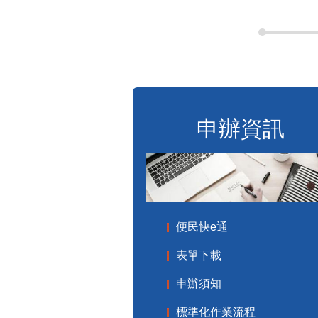
申辦資訊
便民快e通
表單下載
申辦須知
標準化作業流程