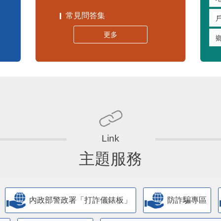
常見問答集
更多
主題服務
內政部警政署「打詐儀錶板」
防詐騙專區