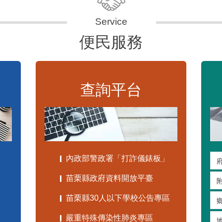
便民服務
查詢平台
內政部警政署「打詐儀錶板」
苗栗縣政府資料開放平臺
苗栗縣30人以下學校公告專區
嚴重特殊傳染性肺炎專區