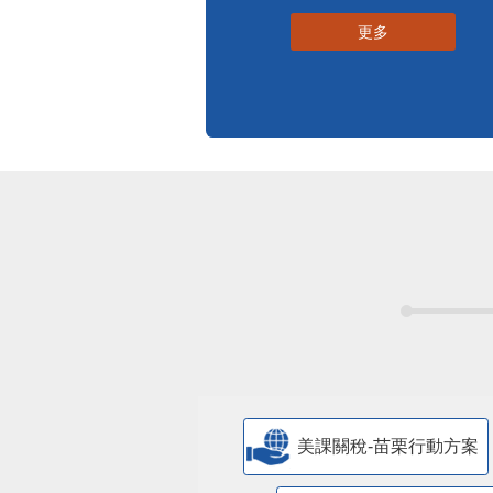
更多
美課關稅-苗栗行動方案