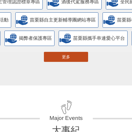
主管理認證標章專區
酒後代駕服務專區
全民
活動
苗栗縣自主更新輔導團網站專區
苗栗縣
揭弊者保護專區
苗栗縣攜手串連愛心平台
更多
大事紀