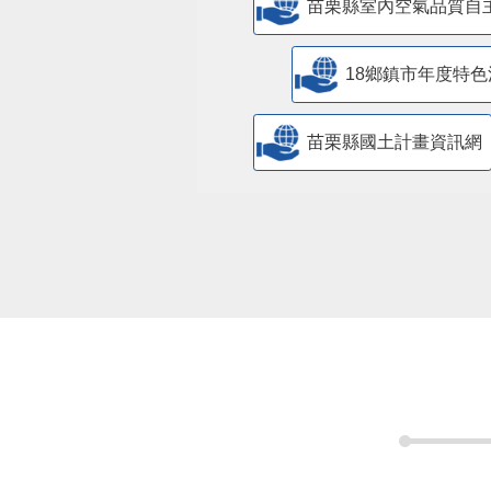
苗栗縣室內空氣品質自
18鄉鎮市年度特色
苗栗縣國土計畫資訊網