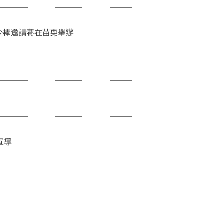
少棒邀請賽在苗栗舉辦
宣導