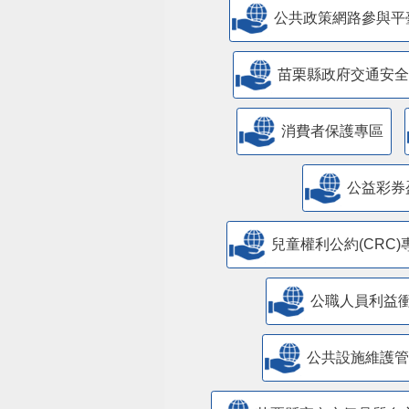
公共政策網路參與平
苗栗縣政府交通安全
消費者保護專區
公益彩券
兒童權利公約(CRC)
公職人員利益
​公共設施維護