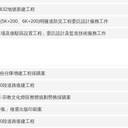
632地號新建工程
5K+200、6K+200)明隧道防災工程委託設計服務工作
停車場及接駁區設置工程」委託設計及監造技術服務工作
份分隊增建工程採購案
000段道路復建工程
苗栗-宗教文化燈區整體規劃勞務採購案
文學集」徵選出版印刷案
800段道路復建工程