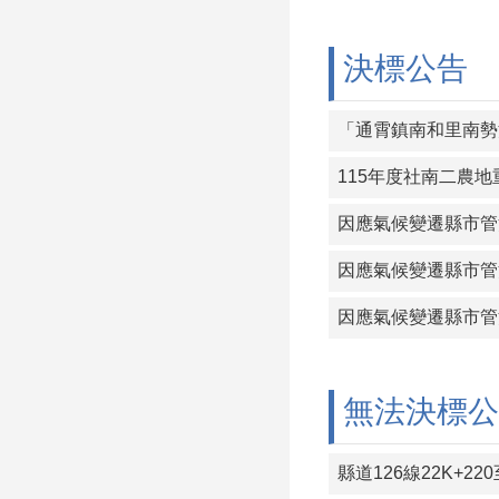
決標公告
「通霄鎮南和里南勢
115年度社南二農
因應氣候變遷縣市管
因應氣候變遷縣市管
因應氣候變遷縣市管
無法決標公
縣道126線22K+22