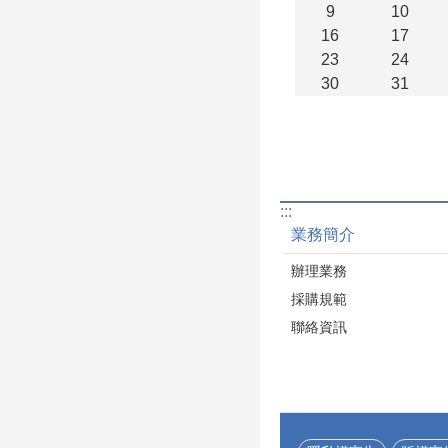
9
10
16
17
23
24
30
31
:::
業務簡介
辦理業務
採購規範
聯絡資訊