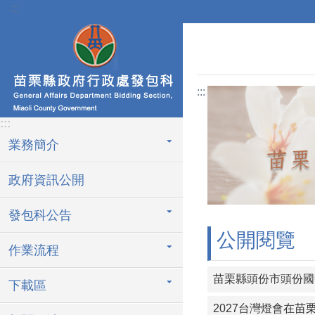
:::
跳到主要內容區塊
:::
:::
業務簡介
政府資訊公開
發包科公告
公開閱覽
作業流程
苗栗縣頭份市頭份國
下載區
2027台灣燈會在