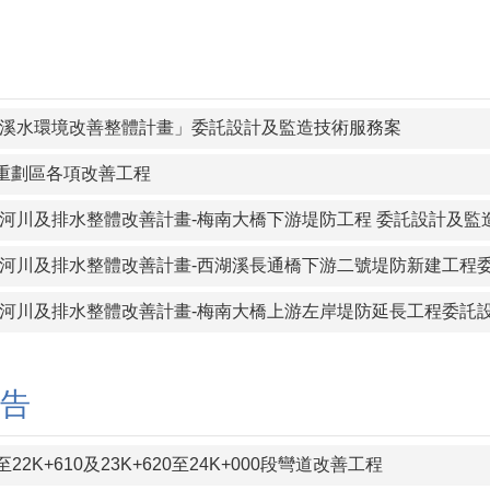
溪水環境改善整體計畫」委託設計及監造技術服務案
地重劃區各項改善工程
河川及排水整體改善計畫-梅南大橋下游堤防工程 委託設計及監
河川及排水整體改善計畫-西湖溪長通橋下游二號堤防新建工程
河川及排水整體改善計畫-梅南大橋上游左岸堤防延長工程委託
告
0至22K+610及23K+620至24K+000段彎道改善工程