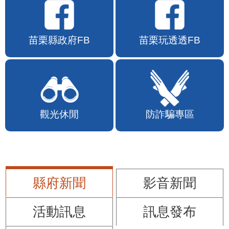
苗栗縣政府FB
苗栗玩透透FB
觀光休閒
防詐騙專區
縣府新聞
影音新聞
活動訊息
訊息發布