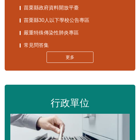
苗栗縣政府資料開放平臺
苗栗縣30人以下學校公告專區
嚴重特殊傳染性肺炎專區
常見問答集
更多
行政單位