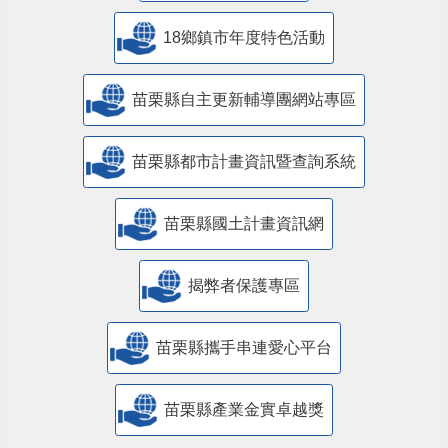
18鄉鎮市年度特色活動
苗栗縣自主更新輔導團網站專區
苗栗縣都市計畫資訊暨查詢系統
苗栗縣國土計畫資訊網
揭弊者保護專區
苗栗縣攜手串連愛心平台
苗栗縣產業金實卓越獎