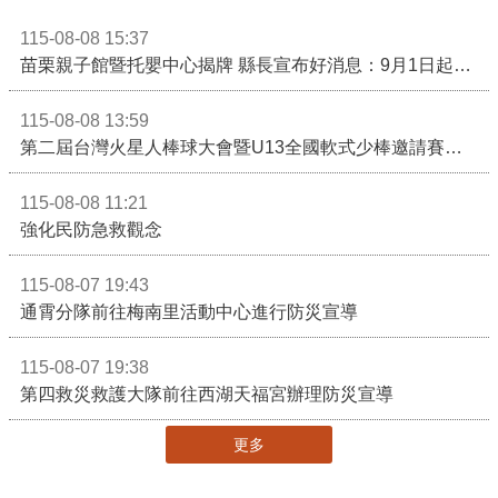
115-08-08 15:37
苗栗親子館暨托嬰中心揭牌 縣長宣布好消息：9月1日起調降臨時托嬰費用
115-08-08 13:59
第二屆台灣火星人棒球大會暨U13全國軟式少棒邀請賽在苗栗舉辦
115-08-08 11:21
強化民防急救觀念
115-08-07 19:43
通霄分隊前往梅南里活動中心進行防災宣導
115-08-07 19:38
第四救災救護大隊前往西湖天福宮辦理防災宣導
更多