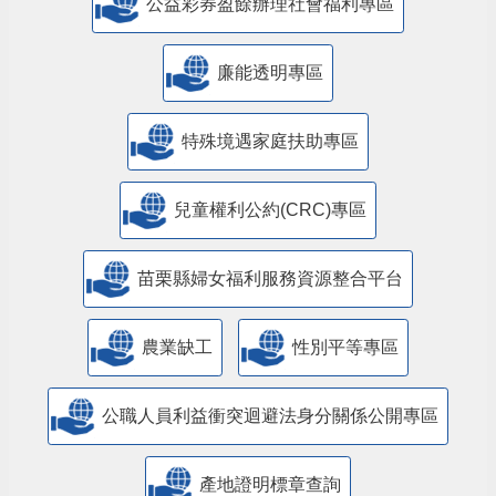
公益彩券盈餘辦理社會福利專區
廉能透明專區
特殊境遇家庭扶助專區
兒童權利公約(CRC)專區
苗栗縣婦女福利服務資源整合平台
農業缺工
性別平等專區
公職人員利益衝突迴避法身分關係公開專區
產地證明標章查詢