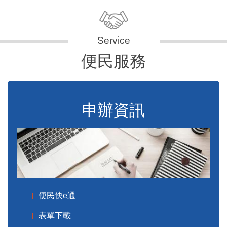
便民服務
申辦資訊
便民快e通
表單下載