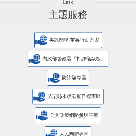
主題服務
美課關稅-苗栗行動方案
內政部警政署「打詐儀錶板」
防詐騙專區
苗栗縣永續發展目標專區
公共政策網路參與平臺
人民團體專區