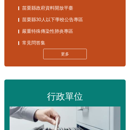
苗栗縣政府資料開放平臺
苗栗縣30人以下學校公告專區
嚴重特殊傳染性肺炎專區
常見問答集
更多
行政單位