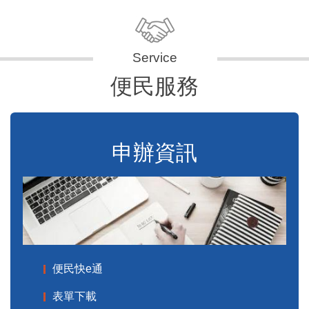
便民服務
申辦資訊
便民快e通
表單下載