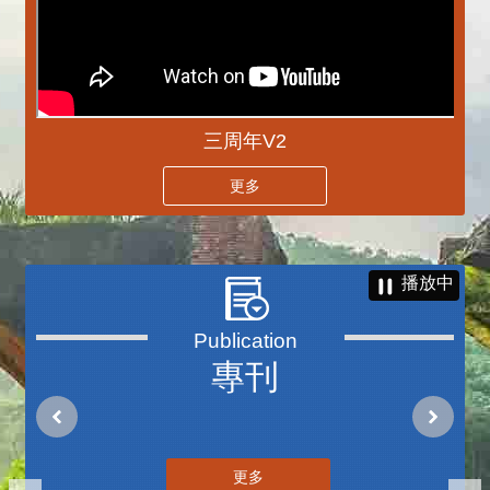
三周年V2
更多
播放中
專刊
更多