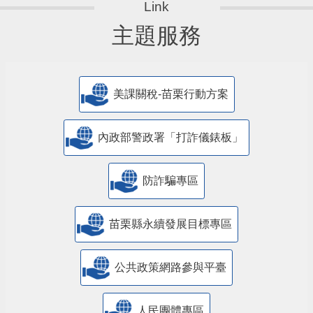
主題服務
美課關稅-苗栗行動方案
內政部警政署「打詐儀錶板」
防詐騙專區
苗栗縣永續發展目標專區
公共政策網路參與平臺
人民團體專區