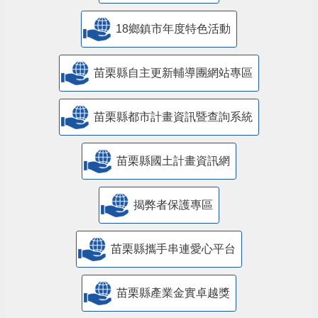
18鄉鎮市年度特色活動
苗栗縣自主更新輔導團網站專區
苗栗縣都市計畫資訊暨查詢系統
苗栗縣國土計畫資訊網
揭弊者保護專區
苗栗縣攜手串連愛心平台
苗栗縣產業金實卓越獎