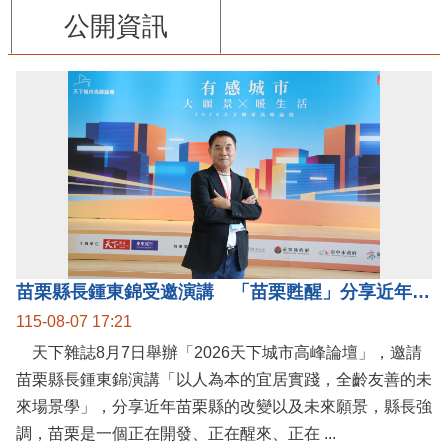
公開資訊
苗栗縣長鍾東錦受邀演講 「苗栗甦醒」分享近年轉變
115-08-07 17:21
天下雜誌8月7日舉辦「2026天下城市高峰論壇」，邀請
苗栗縣長鍾東錦演講「以人為本的宜居實踐，全齡友善的未
來場景學」，分享近年苗栗縣的改變以及未來願景，縣長強
調，苗栗是一個正在開發、正在醒來、正在 ...