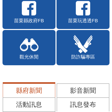
苗栗縣政府FB
苗栗玩透透FB
觀光休閒
防詐騙專區
縣府新聞
影音新聞
活動訊息
訊息發布