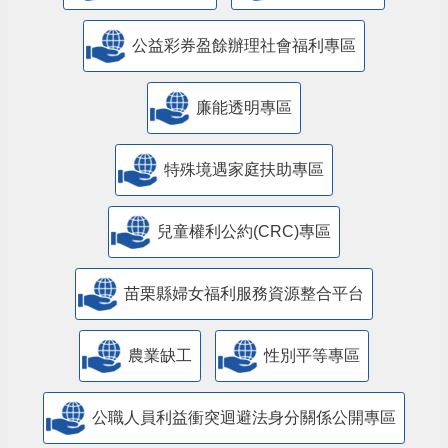
公益彩券盈餘辦理社會福利專區
廉能透明專區
特殊境遇家庭扶助專區
兒童權利公約(CRC)專區
苗栗縣婦女福利服務資源整合平台
農業缺工
性別平等專區
公職人員利益衝突迴避法身分關係公開專區