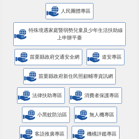
人民團體專區
特殊境遇家庭暨弱勢兒童及少年生活扶助線
上申辦平臺
苗栗縣政府交通安全網
道安專區
苗栗縣政府新住民照顧輔導資訊網
法律扶助專區
消費者保護專區
小黑蚊防治區
無人機專區
客語推廣專區
機構評鑑專區