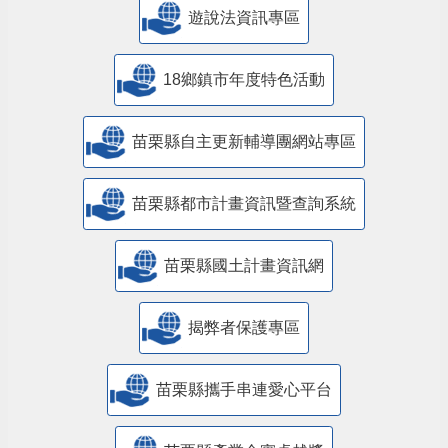
遊說法資訊專區
18鄉鎮市年度特色活動
苗栗縣自主更新輔導團網站專區
苗栗縣都市計畫資訊暨查詢系統
苗栗縣國土計畫資訊網
揭弊者保護專區
苗栗縣攜手串連愛心平台