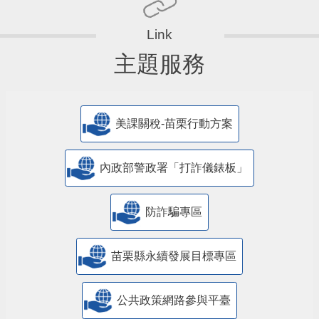
主題服務
美課關稅-苗栗行動方案
內政部警政署「打詐儀錶板」
防詐騙專區
苗栗縣永續發展目標專區
公共政策網路參與平臺