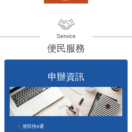
便民服務
申辦資訊
便民快e通