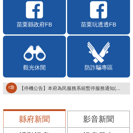
苗栗縣政府FB
苗栗玩透透FB
觀光休閒
防詐騙專區
【停機公告】本府為民服務系統暫停服務通知(停止服務時間：115年8月6日17時至19時)
縣府新聞
影音新聞