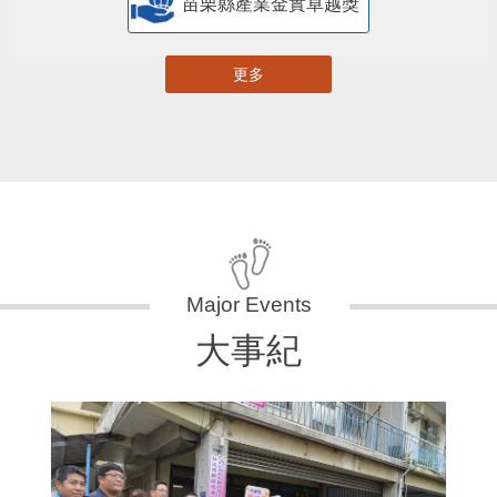
苗栗縣產業金實卓越獎
更多
大事紀