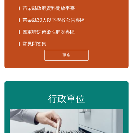
苗栗縣政府資料開放平臺
苗栗縣30人以下學校公告專區
嚴重特殊傳染性肺炎專區
常見問答集
更多
行政單位