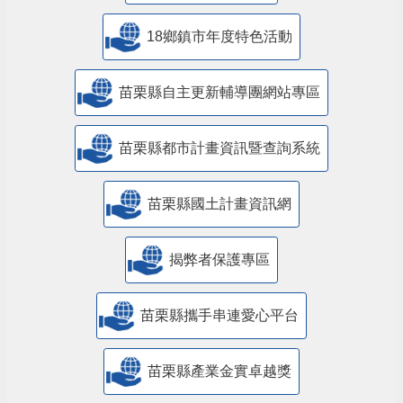
18鄉鎮市年度特色活動
苗栗縣自主更新輔導團網站專區
苗栗縣都市計畫資訊暨查詢系統
苗栗縣國土計畫資訊網
揭弊者保護專區
苗栗縣攜手串連愛心平台
苗栗縣產業金實卓越獎