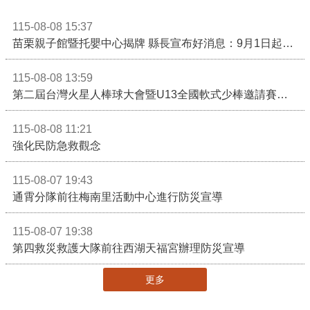
115-08-08 15:37
苗栗親子館暨托嬰中心揭牌 縣長宣布好消息：9月1日起調降臨時托嬰費用
115-08-08 13:59
第二屆台灣火星人棒球大會暨U13全國軟式少棒邀請賽在苗栗舉辦
115-08-08 11:21
強化民防急救觀念
115-08-07 19:43
通霄分隊前往梅南里活動中心進行防災宣導
115-08-07 19:38
第四救災救護大隊前往西湖天福宮辦理防災宣導
更多