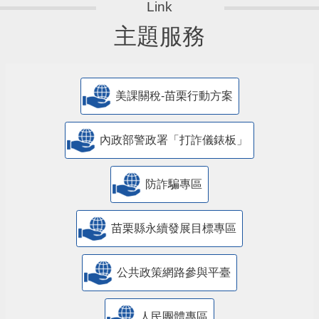
主題服務
美課關稅-苗栗行動方案
內政部警政署「打詐儀錶板」
防詐騙專區
苗栗縣永續發展目標專區
公共政策網路參與平臺
人民團體專區