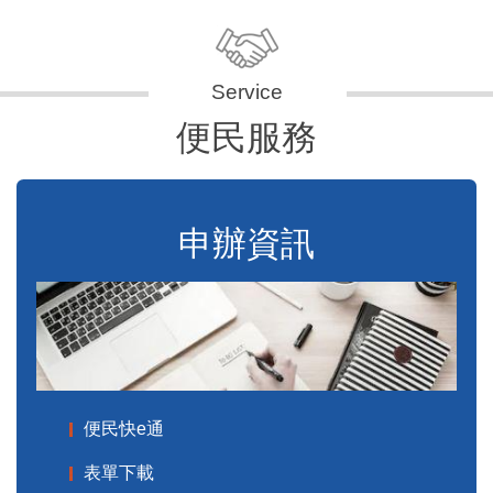
便民服務
申辦資訊
便民快e通
表單下載