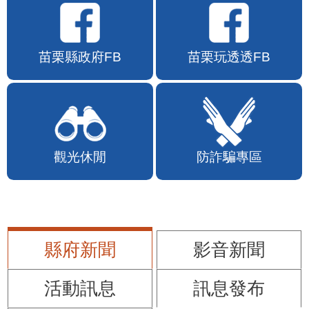
苗栗縣政府FB
苗栗玩透透FB
觀光休閒
防詐騙專區
縣府新聞
影音新聞
活動訊息
訊息發布