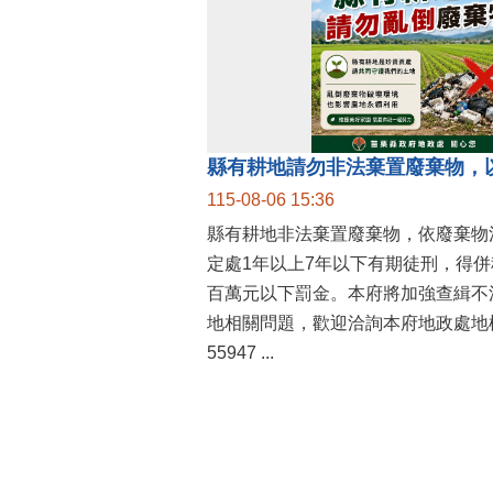
縣有耕地請勿非法棄置廢棄物，
115-08-06 15:36
縣有耕地非法棄置廢棄物，依廢棄物
定處1年以上7年以下有期徒刑，得
百萬元以下罰金。本府將加強查緝不
地相關問題，歡迎洽詢本府地政處地權
55947 ...