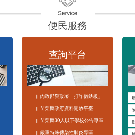
便民服務
查詢平台
內政部警政署「打詐儀錶板」
苗栗縣政府資料開放平臺
苗栗縣30人以下學校公告專區
嚴重特殊傳染性肺炎專區