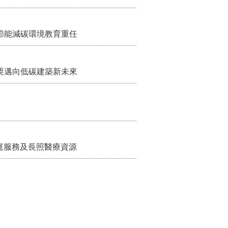
節能減碳環境教育重任
栗邁向低碳建築新未來
家庭服務及長照醫療資源