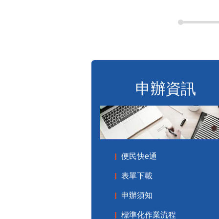
申辦資訊
便民快e通
表單下載
申辦須知
標準化作業流程