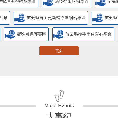
主管理認證標章專區
酒後代駕服務專區
全民
活動
苗栗縣自主更新輔導團網站專區
苗栗縣
揭弊者保護專區
苗栗縣攜手串連愛心平台
更多
大事紀