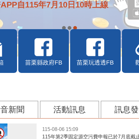
APP自115年7月10日10時上線
箱
苗栗縣政府FB
苗栗玩透透FB
影音新聞
活動訊息
訊息發
115-08-06 15:09