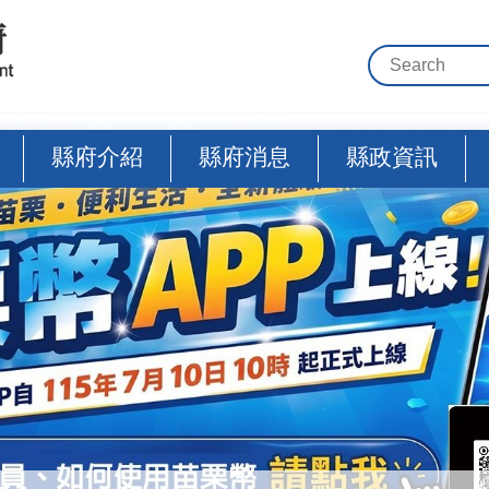
縣府介紹
縣府消息
縣政資訊