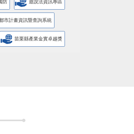
國防
遊說法資訊專區
都市計畫資訊暨查詢系統
苗栗縣產業金實卓越獎