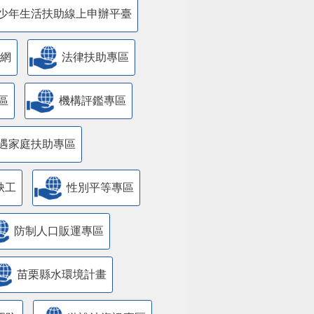
少年生活扶助線上申辦平臺
網
法律扶助專區
區
機構評鑑專區
遇家庭扶助專區
缺工
性別平等專區
防制人口販運專區
苗栗縣水環境計畫