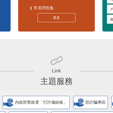
常見問答集
更多
主題服務
內政部警政署「打詐儀錶板」
防詐騙專區