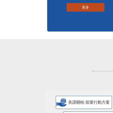
更多
美課關稅-苗栗行動方案