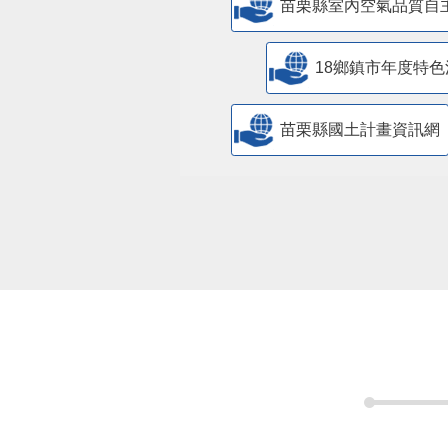
苗栗縣室內空氣品質自
18鄉鎮市年度特色
苗栗縣國土計畫資訊網