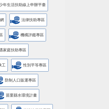
少年生活扶助線上申辦平臺
網
法律扶助專區
區
機構評鑑專區
遇家庭扶助專區
缺工
性別平等專區
防制人口販運專區
苗栗縣水環境計畫