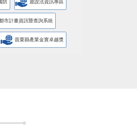
國防
遊說法資訊專區
都市計畫資訊暨查詢系統
苗栗縣產業金實卓越獎