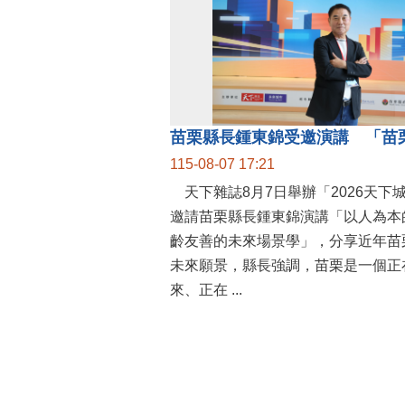
115-08-07 17:21
天下雜誌8月7日舉辦「2026天下
邀請苗栗縣長鍾東錦演講「以人為本
齡友善的未來場景學」，分享近年苗
未來願景，縣長強調，苗栗是一個正
來、正在 ...