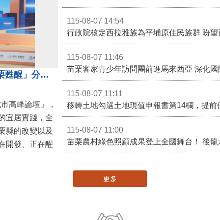
115-08-07 14:54
115-08-07 11:46
苗栗客家青少年訪問團前進馬來西亞 深化國
苗栗縣長鍾東錦受邀演講 「苗栗甦醒」分享近年轉變
115-08-07 11:11
城市高峰論壇」，
移轉土地勾選土地現值申報書第14欄，提前
的宜居實踐，全
115-08-07 11:00
栗縣的改變以及
在開發、正在醒
更多