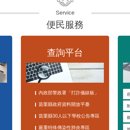
便民服務
查詢平台
內政部警政署「打詐儀錶板」
苗栗縣政府資料開放平臺
苗栗縣30人以下學校公告專區
嚴重特殊傳染性肺炎專區