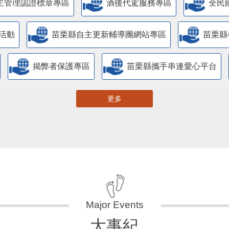
主管理認證標章專區
酒後代駕服務專區
全民
活動
苗栗縣自主更新輔導團網站專區
苗栗縣
揭弊者保護專區
苗栗縣攜手串連愛心平台
更多
大事紀