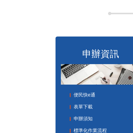
申辦資訊
便民快e通
表單下載
申辦須知
標準化作業流程