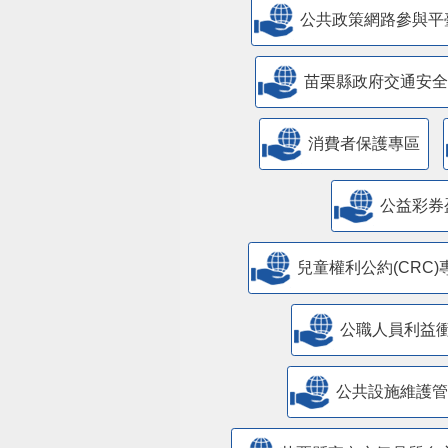
公共政策網路參與平
苗栗縣政府交通安全
消費者保護專區
公益彩券
兒童權利公約(CRC)
公職人員利益
​公共設施維護