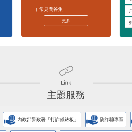
常見問答集
更多
主題服務
內政部警政署「打詐儀錶板」
防詐騙專區