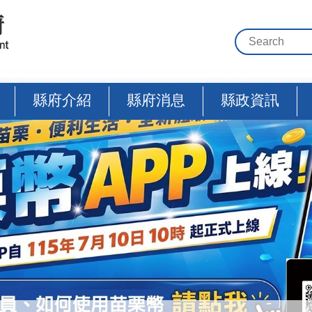
縣府介紹
縣府消息
縣政資訊