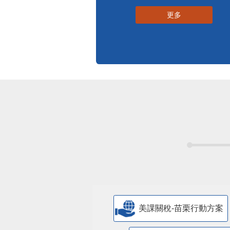
更多
美課關稅-苗栗行動方案