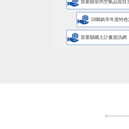
苗栗縣室內空氣品質自
18鄉鎮市年度特色
苗栗縣國土計畫資訊網