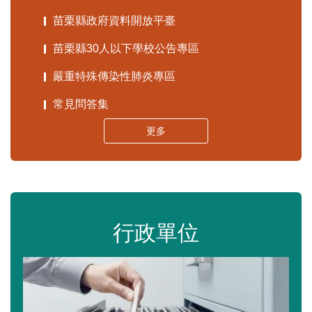
苗栗縣政府資料開放平臺
苗栗縣30人以下學校公告專區
嚴重特殊傳染性肺炎專區
常見問答集
更多
行政單位