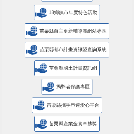
18鄉鎮市年度特色活動
苗栗縣自主更新輔導團網站專區
苗栗縣都市計畫資訊暨查詢系統
苗栗縣國土計畫資訊網
揭弊者保護專區
苗栗縣攜手串連愛心平台
苗栗縣產業金實卓越獎