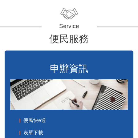
便民服務
申辦資訊
便民快e通
表單下載