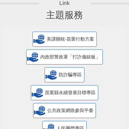
主題服務
美課關稅-苗栗行動方案
內政部警政署「打詐儀錶板」
防詐騙專區
苗栗縣永續發展目標專區
公共政策網路參與平臺
人民團體專區