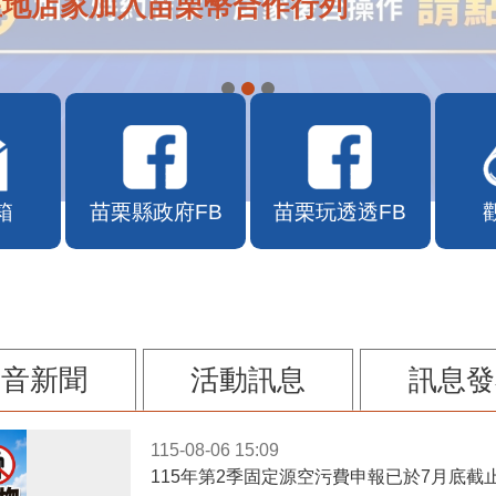
在地店家加入苗栗幣合作行列
箱
苗栗縣政府FB
苗栗玩透透FB
影音新聞
活動訊息
訊息發
115-08-06 15:09