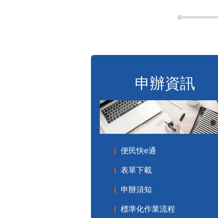
申辦資訊
便民快e通
表單下載
申辦須知
標準化作業流程