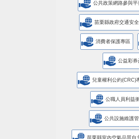
公共政策網路參與平
苗栗縣政府交通安全
消費者保護專區
公益彩券
兒童權利公約(CRC)
公職人員利益
​公共設施維護
苗栗縣室內空氣品質自