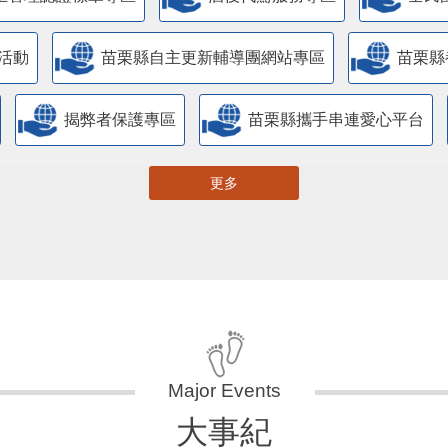
活動
苗栗縣自主更新輔導團網站專區
苗栗縣
揭弊者保護專區
苗栗縣攜手串連愛心平台
更多
大事紀