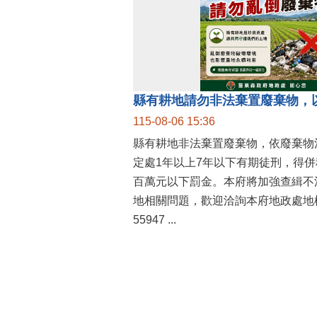
縣有耕地請勿非法棄置廢棄物，
115-08-06 15:36
縣有耕地非法棄置廢棄物，依廢棄物
定處1年以上7年以下有期徒刑，得
百萬元以下罰金。本府將加強查緝不
地相關問題，歡迎洽詢本府地政處地權
55947 ...