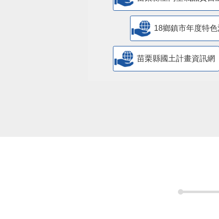
18鄉鎮市年度特色
苗栗縣國土計畫資訊網