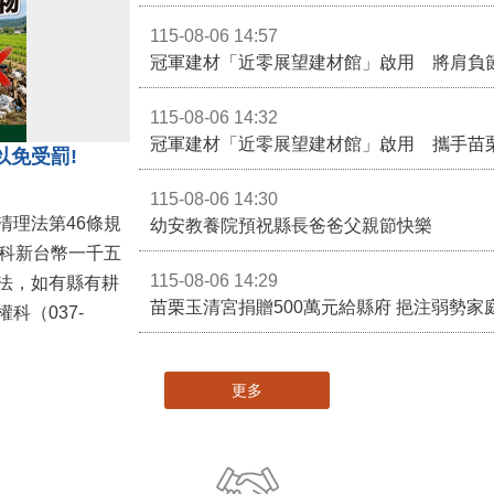
115-08-06 14:57
冠軍建材「近零展望建材館」啟用 將肩負
115-08-06 14:32
冠軍建材「近零展望建材館」啟用 攜手苗
以免受罰!
115-08-06 14:30
清理法第46條規
幼安教養院預祝縣長爸爸父親節快樂
併科新台幣一千五
115-08-06 14:29
法，如有縣有耕
苗栗玉清宮捐贈500萬元給縣府 挹注弱勢
科（037-
更多