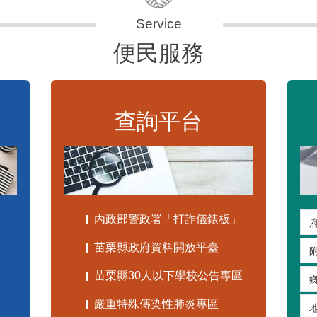
便民服務
查詢平台
內政部警政署「打詐儀錶板」
苗栗縣政府資料開放平臺
苗栗縣30人以下學校公告專區
嚴重特殊傳染性肺炎專區