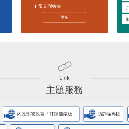
常見問答集
更多
主題服務
內政部警政署「打詐儀錶板」
防詐騙專區