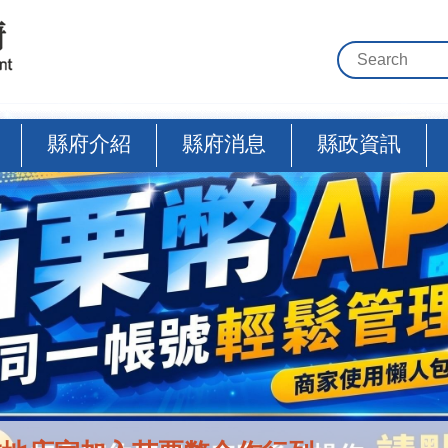
縣府介紹
縣府消息
縣政資訊