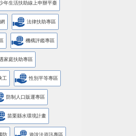
少年生活扶助線上申辦平臺
網
法律扶助專區
區
機構評鑑專區
遇家庭扶助專區
缺工
性別平等專區
防制人口販運專區
苗栗縣水環境計畫
國防
遊說法資訊專區