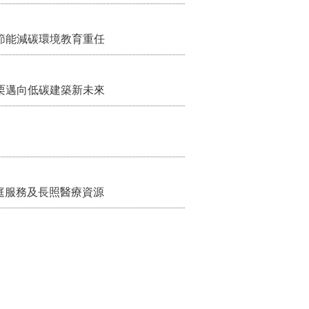
節能減碳環境教育重任
栗邁向低碳建築新未來
家庭服務及長照醫療資源