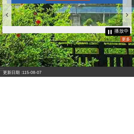
播放中
更多
:::
更新日期
115-08-07
瀏覽人次
4783619
版權所有 © 苗栗縣政府 Copyright 2019 Miaoli County Government
All rights reserved.
36001 苗栗市縣府路100號(第一辦公大樓)、36046 苗栗市府前路1號
(第二辦公大樓) 電話:1999(限苗栗縣內撥打), 037-322150(外縣市)
服務時間：上午8:00~12:00、13:00~17:00（彈性上班時間：上午
8:00~8:30）