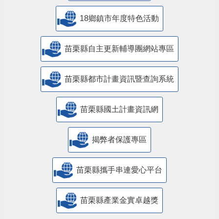
18鄉鎮市年度特色活動
苗栗縣自主更新輔導團網站專區
苗栗縣都市計畫資訊暨查詢系統
苗栗縣國土計畫資訊網
揭弊者保護專區
苗栗縣攜手串連愛心平台
苗栗縣產業金實卓越獎