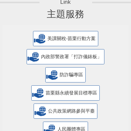
主題服務
美課關稅-苗栗行動方案
內政部警政署「打詐儀錶板」
防詐騙專區
苗栗縣永續發展目標專區
公共政策網路參與平臺
人民團體專區