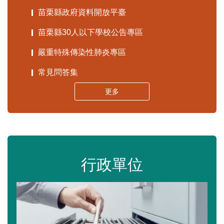
苗栗縣政府資料開放平臺
苗栗縣30人以下學校公告專區
嚴重特殊傳染性肺炎專區
常見問答集
更多
行政單位