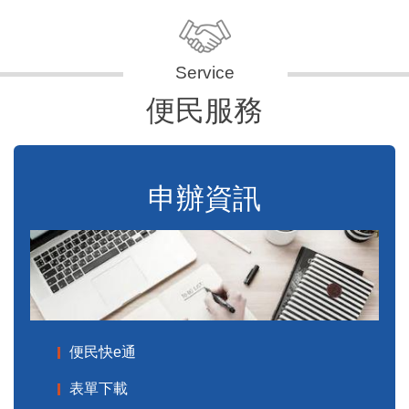
便民服務
申辦資訊
便民快e通
表單下載