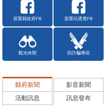
苗栗縣政府FB
苗栗玩透透FB
觀光休閒
防詐騙專區
縣府新聞
影音新聞
活動訊息
訊息發布