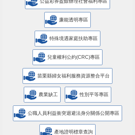
公益彩券盈餘辦理社會福利專區
廉能透明專區
特殊境遇家庭扶助專區
兒童權利公約(CRC)專區
苗栗縣婦女福利服務資源整合平台
農業缺工
性別平等專區
公職人員利益衝突迴避法身分關係公開專區
產地證明標章查詢