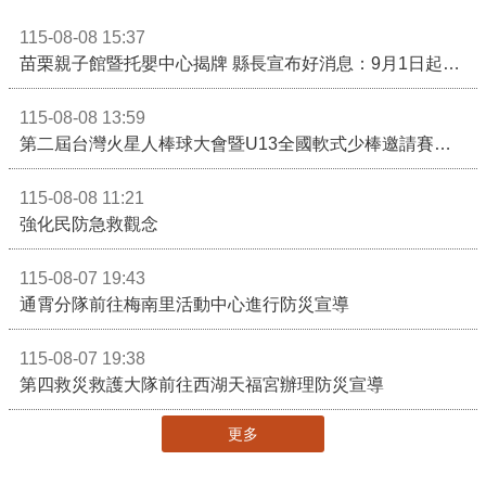
115-08-08 15:37
苗栗親子館暨托嬰中心揭牌 縣長宣布好消息：9月1日起調降臨時托嬰費用
115-08-08 13:59
第二屆台灣火星人棒球大會暨U13全國軟式少棒邀請賽在苗栗舉辦
115-08-08 11:21
強化民防急救觀念
115-08-07 19:43
通霄分隊前往梅南里活動中心進行防災宣導
115-08-07 19:38
第四救災救護大隊前往西湖天福宮辦理防災宣導
更多