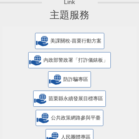
主題服務
美課關稅-苗栗行動方案
內政部警政署「打詐儀錶板」
防詐騙專區
苗栗縣永續發展目標專區
公共政策網路參與平臺
人民團體專區