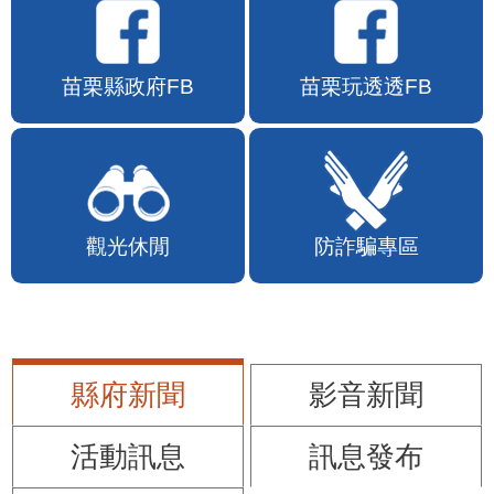
苗栗縣政府FB
苗栗玩透透FB
觀光休閒
防詐騙專區
縣府新聞
影音新聞
活動訊息
訊息發布