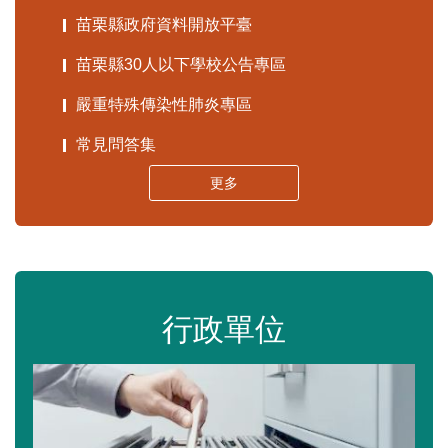
苗栗縣政府資料開放平臺
苗栗縣30人以下學校公告專區
嚴重特殊傳染性肺炎專區
常見問答集
更多
行政單位