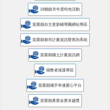
18鄉鎮市年度特色活動
苗栗縣自主更新輔導團網站專區
苗栗縣都市計畫資訊暨查詢系統
苗栗縣國土計畫資訊網
揭弊者保護專區
苗栗縣攜手串連愛心平台
苗栗縣產業金實卓越獎