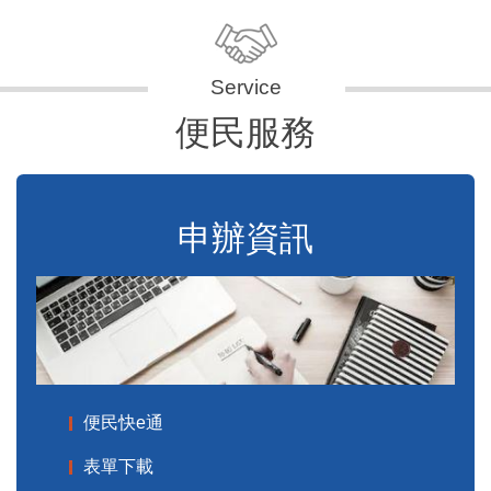
便民服務
申辦資訊
便民快e通
表單下載