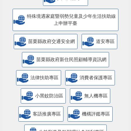
特殊境遇家庭暨弱勢兒童及少年生活扶助線
上申辦平臺
苗栗縣政府交通安全網
道安專區
苗栗縣政府新住民照顧輔導資訊網
法律扶助專區
消費者保護專區
小黑蚊防治區
無人機專區
客語推廣專區
機構評鑑專區