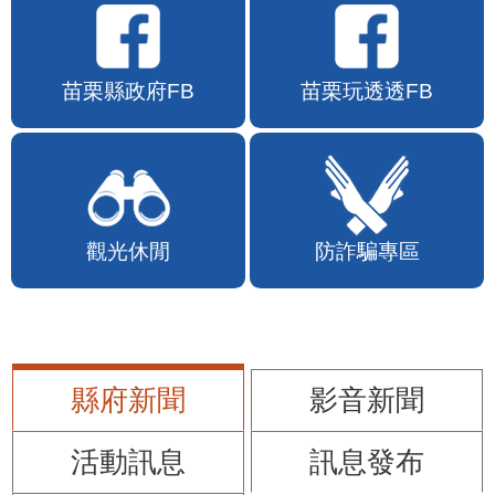
苗栗縣政府FB
苗栗玩透透FB
觀光休閒
防詐騙專區
縣府新聞
影音新聞
活動訊息
訊息發布