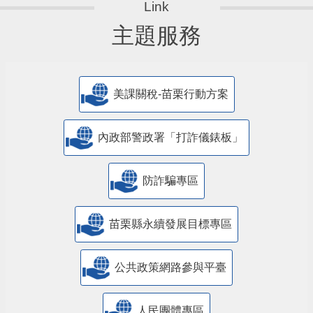
主題服務
美課關稅-苗栗行動方案
內政部警政署「打詐儀錶板」
防詐騙專區
苗栗縣永續發展目標專區
公共政策網路參與平臺
人民團體專區