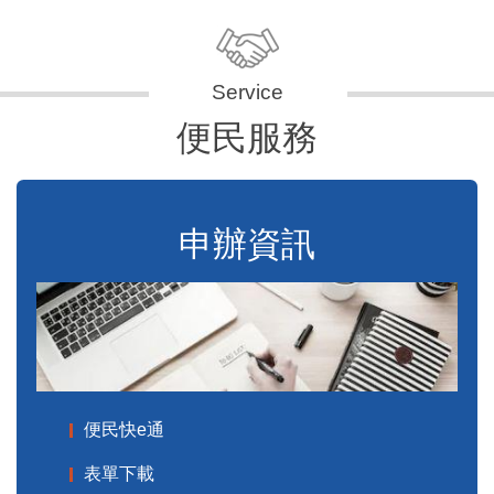
便民服務
申辦資訊
便民快e通
表單下載