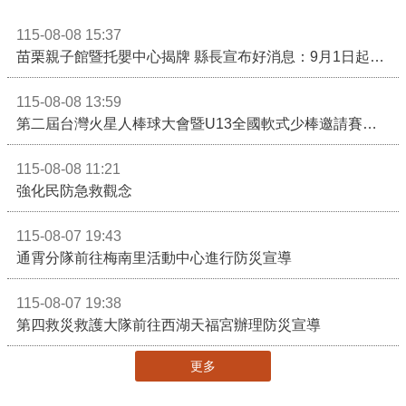
115-08-08 15:37
苗栗親子館暨托嬰中心揭牌 縣長宣布好消息：9月1日起調降臨時托嬰費用
115-08-08 13:59
第二屆台灣火星人棒球大會暨U13全國軟式少棒邀請賽在苗栗舉辦
115-08-08 11:21
強化民防急救觀念
115-08-07 19:43
通霄分隊前往梅南里活動中心進行防災宣導
115-08-07 19:38
第四救災救護大隊前往西湖天福宮辦理防災宣導
更多