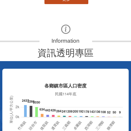
資訊透明專區