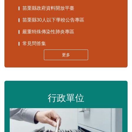
苗栗縣政府資料開放平臺
苗栗縣30人以下學校公告專區
嚴重特殊傳染性肺炎專區
常見問答集
更多
行政單位