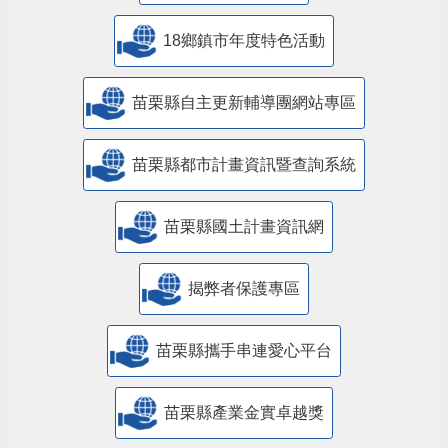
18鄉鎮市年度特色活動
苗栗縣自主更新輔導團網站專區
苗栗縣都市計畫資訊暨查詢系統
苗栗縣國土計畫資訊網
揭弊者保護專區
苗栗縣攜手串連愛心平台
苗栗縣產業金實卓越獎