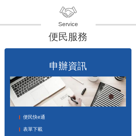
便民服務
申辦資訊
便民快e通
表單下載