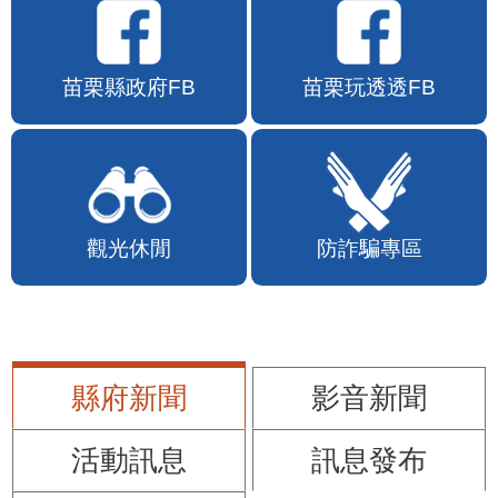
苗栗縣政府FB
苗栗玩透透FB
觀光休閒
防詐騙專區
縣府新聞
影音新聞
活動訊息
訊息發布