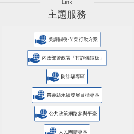
主題服務
美課關稅-苗栗行動方案
內政部警政署「打詐儀錶板」
防詐騙專區
苗栗縣永續發展目標專區
公共政策網路參與平臺
人民團體專區