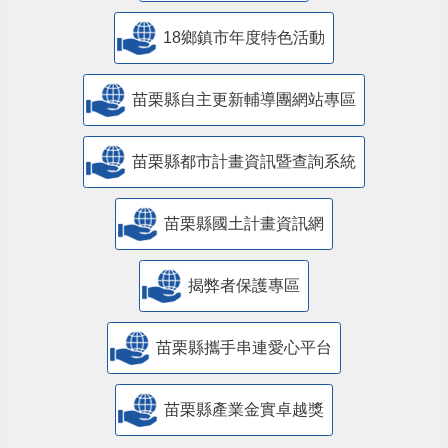
18鄉鎮市年度特色活動
苗栗縣自主更新輔導團網站專區
苗栗縣都市計畫資訊暨查詢系統
苗栗縣國土計畫資訊網
揭弊者保護專區
苗栗縣攜手串連愛心平台
苗栗縣產業金實卓越獎