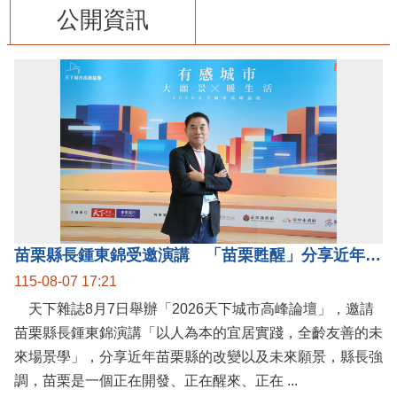
公開資訊
苗栗縣長鍾東錦受邀演講 「苗栗甦醒」分享近年轉變
115-08-07 17:21
天下雜誌8月7日舉辦「2026天下城市高峰論壇」，邀請
苗栗縣長鍾東錦演講「以人為本的宜居實踐，全齡友善的未
來場景學」，分享近年苗栗縣的改變以及未來願景，縣長強
調，苗栗是一個正在開發、正在醒來、正在 ...