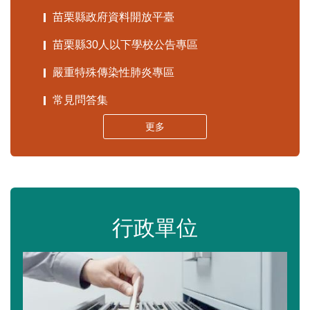
苗栗縣政府資料開放平臺
苗栗縣30人以下學校公告專區
嚴重特殊傳染性肺炎專區
常見問答集
更多
行政單位