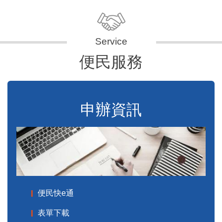
便民服務
申辦資訊
便民快e通
表單下載