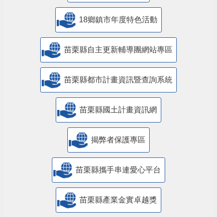
18鄉鎮市年度特色活動
苗栗縣自主更新輔導團網站專區
苗栗縣都市計畫資訊暨查詢系統
苗栗縣國土計畫資訊網
揭弊者保護專區
苗栗縣攜手串連愛心平台
苗栗縣產業金實卓越獎