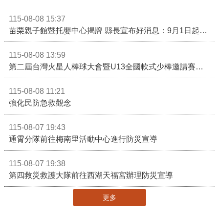
115-08-08 15:37
苗栗親子館暨托嬰中心揭牌 縣長宣布好消息：9月1日起調降臨時托嬰費用
115-08-08 13:59
第二屆台灣火星人棒球大會暨U13全國軟式少棒邀請賽在苗栗舉辦
115-08-08 11:21
強化民防急救觀念
115-08-07 19:43
通霄分隊前往梅南里活動中心進行防災宣導
115-08-07 19:38
第四救災救護大隊前往西湖天福宮辦理防災宣導
更多