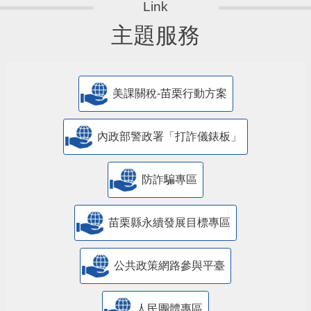
主題服務
美課關稅-苗栗行動方案
內政部警政署「打詐儀錶板」
防詐騙專區
苗栗縣永續發展目標專區
公共政策網路參與平臺
人民團體專區