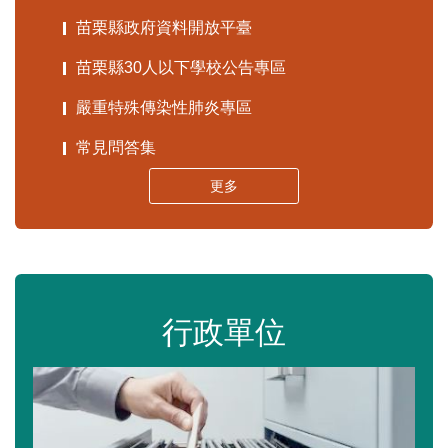
苗栗縣政府資料開放平臺
苗栗縣30人以下學校公告專區
嚴重特殊傳染性肺炎專區
常見問答集
更多
行政單位