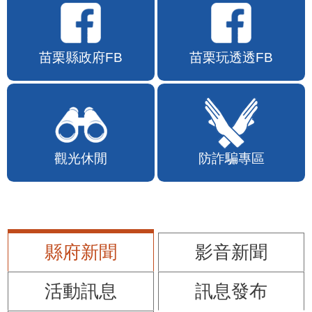
苗栗縣政府FB
苗栗玩透透FB
觀光休閒
防詐騙專區
縣府新聞
影音新聞
活動訊息
訊息發布