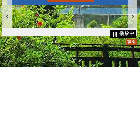
更多
播放中
更多