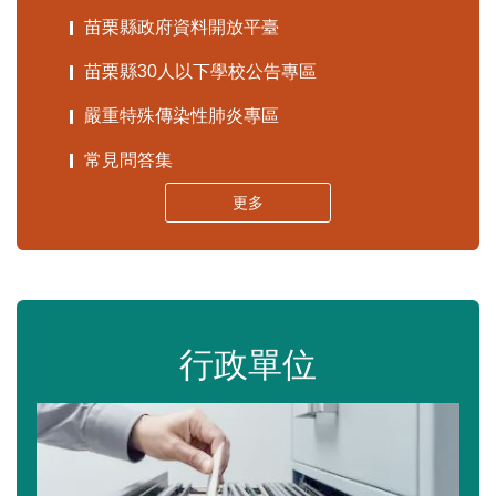
苗栗縣政府資料開放平臺
苗栗縣30人以下學校公告專區
嚴重特殊傳染性肺炎專區
常見問答集
更多
行政單位