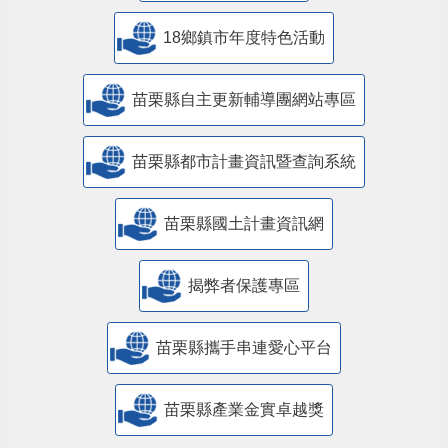
18鄉鎮市年度特色活動
苗栗縣自主更新輔導團網站專區
苗栗縣都市計畫資訊暨查詢系統
苗栗縣國土計畫資訊網
揭弊者保護專區
苗栗縣攜手串連愛心平台
苗栗縣產業金實卓越獎