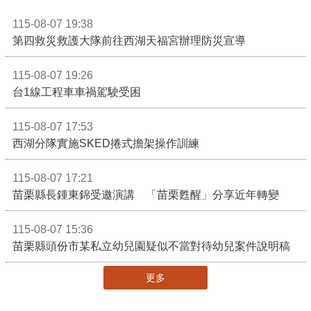
115-08-07 19:38
第四救災救護大隊前往西湖天福宮辦理防災宣導
115-08-07 19:26
台1線工程車車禍駕駛受困
115-08-07 17:53
西湖分隊實施SKED捲式擔架操作訓練
115-08-07 17:21
苗栗縣長鍾東錦受邀演講 「苗栗甦醒」分享近年轉變
115-08-07 15:36
苗栗縣頭份市某私立幼兒園疑似不當對待幼兒案件說明稿
更多