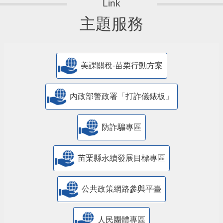
主題服務
美課關稅-苗栗行動方案
內政部警政署「打詐儀錶板」
防詐騙專區
苗栗縣永續發展目標專區
公共政策網路參與平臺
人民團體專區