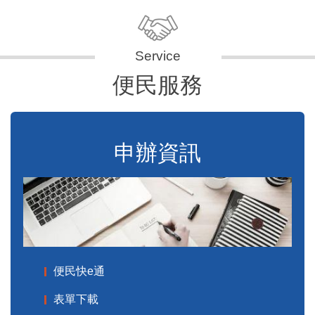
便民服務
申辦資訊
便民快e通
表單下載