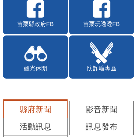
苗栗縣政府FB
苗栗玩透透FB
觀光休閒
防詐騙專區
縣府新聞
影音新聞
活動訊息
訊息發布