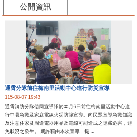
公開資訊
通霄分隊前往梅南里活動中心進行防災宣導
115-08-07 19:43
通霄消防分隊偕同宣導隊於本月6日前往梅南里活動中心進
行中暑急救及家庭電線火災防範宣導。向民眾宣導急救知識
及注意住家及周邊電器用品及電線可能造成之隱藏危害，避
免狀況之發生。 期許藉由本次宣導，提 ...