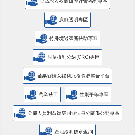
公益彩券盈餘辦理社會福利專區
廉能透明專區
特殊境遇家庭扶助專區
兒童權利公約(CRC)專區
苗栗縣婦女福利服務資源整合平台
農業缺工
性別平等專區
公職人員利益衝突迴避法身分關係公開專區
產地證明標章查詢