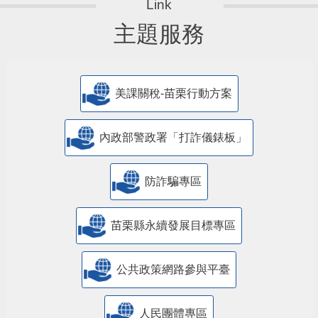
主題服務
美課關稅-苗栗行動方案
內政部警政署「打詐儀錶板」
防詐騙專區
苗栗縣永續發展目標專區
公共政策網路參與平臺
人民團體專區