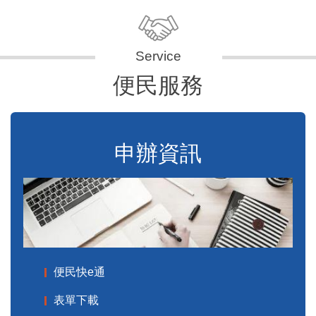
便民服務
申辦資訊
便民快e通
表單下載