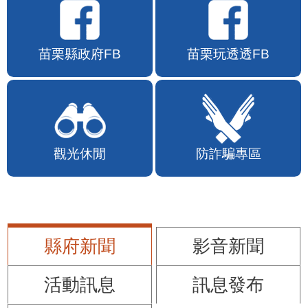
苗栗縣政府FB
苗栗玩透透FB
觀光休閒
防詐騙專區
縣府新聞
影音新聞
活動訊息
訊息發布