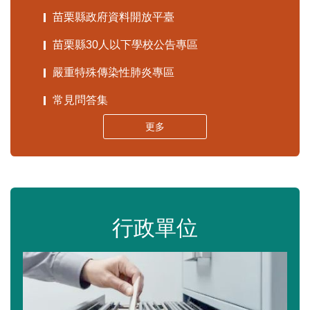
苗栗縣政府資料開放平臺
苗栗縣30人以下學校公告專區
嚴重特殊傳染性肺炎專區
常見問答集
更多
行政單位