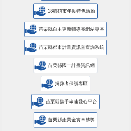
18鄉鎮市年度特色活動
苗栗縣自主更新輔導團網站專區
苗栗縣都市計畫資訊暨查詢系統
苗栗縣國土計畫資訊網
揭弊者保護專區
苗栗縣攜手串連愛心平台
苗栗縣產業金實卓越獎