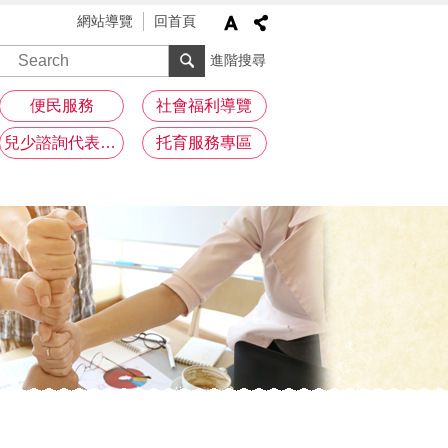
網站導覽
回首頁
進階搜尋
便民服務
社會福利導覽
兒少諮詢代表專區
托育服務專區