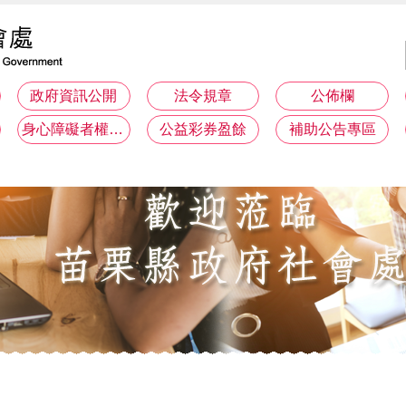
政府資訊公開
法令規章
公佈欄
身心障礙者權利公約(CRPD)專區
公益彩券盈餘
補助公告專區