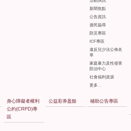
活動快訊
新聞焦點
公告資訊
遊民協尋
防災專區
ICF專區
違反兒少法公佈名
單
家庭暴力及性侵害
防治中心
社會福利資源
更多...
身心障礙者權利
公益彩券盈餘
補助公告專區
公約(CRPD)專
區