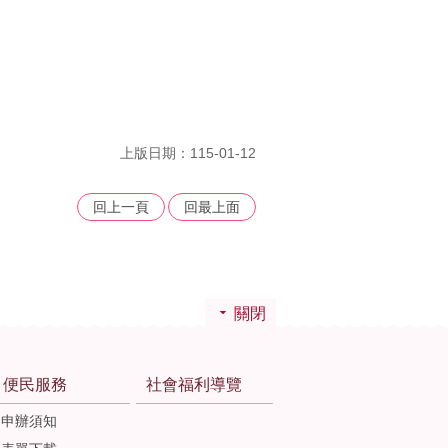
上版日期：115-01-12
回上一頁
回最上面
關閉
便民服務
社會福利導覽
申辦須知