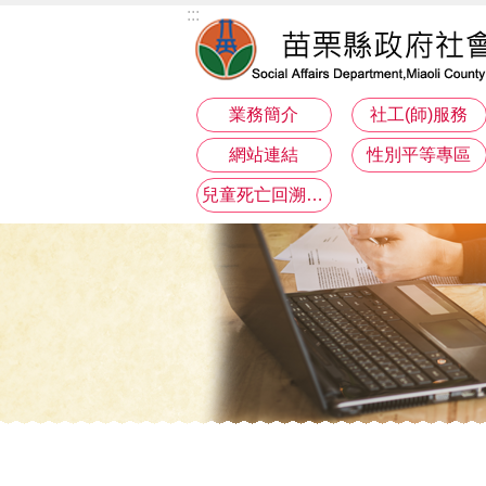
:::
跳到主要內容區塊
業務簡介
社工(師)服務
網站連結
性別平等專區
兒童死亡回溯分析