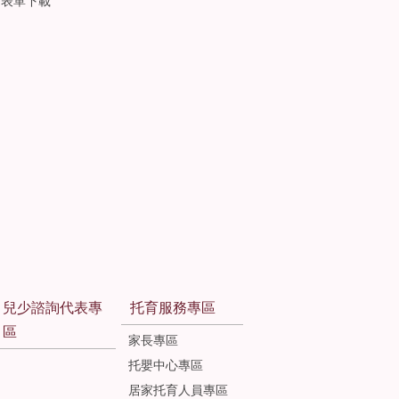
表單下載
兒少諮詢代表專
托育服務專區
區
家長專區
托嬰中心專區
居家托育人員專區