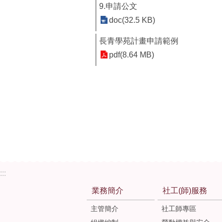
9.申請公文
doc(32.5 KB)
長青學苑計畫申請範例
pdf(8.64 MB)
:::
業務簡介
社工(師)服務
主管簡介
社工師專區