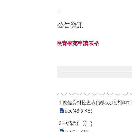
:::
公告資訊
長青學苑申請表格
1.應備資料檢查表(按此表順序排序)
doc(43.5 KB)
2.申請表(一)(二)
doc(51 KB)