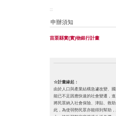
:::
申辦須知
苗栗縣實(實)物銀行計畫
☆計畫緣起：
由於人口與產業結構急遽改變、國
能已不足因應快速的社會變遷，進
將民眾納入社會保險、津貼、救助
此，為使弱勢民眾亦能得到幫助，