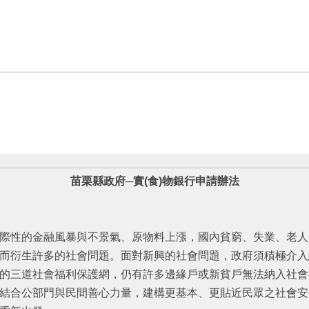
苗栗縣政府─實(食)物銀行申請辦法
際性的金融風暴與不景氣、原物料上漲，國內貧窮、失業、老人
而衍生許多的社會問題。面對新興的社會問題，政府須積極介入
的三道社會福利保護網，仍有許多邊緣戶或新貧戶無法納入社會
結合公部門與民間善心力量，建構更基本、更貼近民眾之社會安