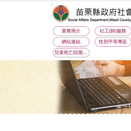
:::
跳到主要內容區塊
業務簡介
社工(師)服務
網站連結
性別平等專區
兒童死亡回溯分析