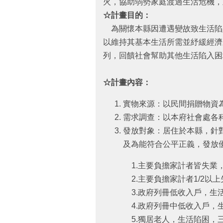
火，協助弱勢家庭渡過生活危機，
☆計畫目的：
為關懷本縣因遭遇變故致生活陷
以維持其基本生活所需並紓緩經濟
列，回饋社會幫助其他生活陷入困
☆計畫內容：
實物來源：以民間捐贈物資
需求調查：以本府社會處各
發放對象：居住於本縣，針
及為能符合公平正義，發放
1.主要負擔家計者皆失
2.主要負擔家計者1/2
3.政府列冊低收入戶，生
4.政府列冊中低收入戶，
5.獨居老人，生活陷困，