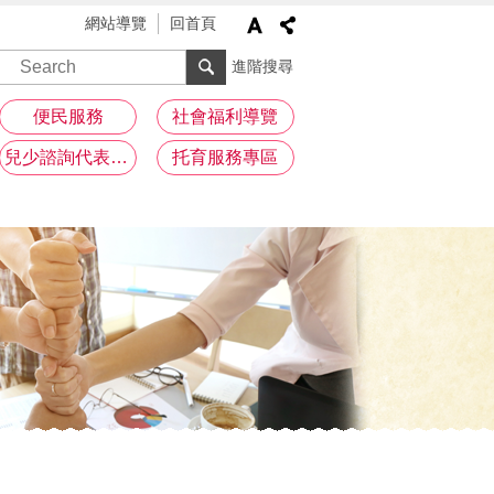
網站導覽
回首頁
進階搜尋
便民服務
社會福利導覽
兒少諮詢代表專區
托育服務專區