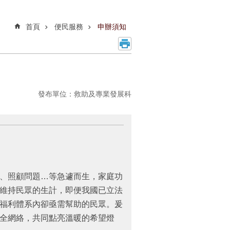
首頁
便民服務
申辦須知
發布單位：救助及專業發展科
、照顧問題…等急遽而生，家庭功
維持民眾的生計，即便我國已立法
福利體系內卻亟需幫助的民眾。爰
全網絡，共同點亮溫暖的希望燈