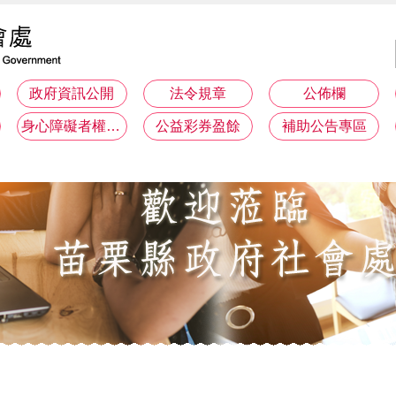
政府資訊公開
法令規章
公佈欄
身心障礙者權利公約(CRPD)專區
公益彩券盈餘
補助公告專區