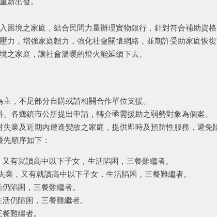
重新出發。
入困境之家庭，結合民間力量辦理實物銀行，針對符合補助資格
壓力，增強家庭韌力，強化社會關懷網絡，並期許受助家庭恢復
境之家庭，讓社會溫暖的燈火能延續下去。
為主，不足部分自購或請相關合作單位支援。
科、各鄉鎮市公所提出申請，轉介亟需援助之弱勢對象為個案。
對失業及近期內遭逢變故之家庭，提供即時及預防性服務，避免
優先順序如下：
業，又有就讀高中以下子女，生活陷困，三餐難繼者。
以上失業，又有就讀高中以下子女，生活陷困，三餐難繼者。
活仍陷困，三餐難繼者。
生活仍陷困，三餐難繼者。
三餐難繼者。