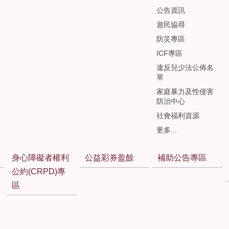
公告資訊
遊民協尋
防災專區
ICF專區
違反兒少法公佈名
單
家庭暴力及性侵害
防治中心
社會福利資源
更多...
身心障礙者權利
公益彩券盈餘
補助公告專區
公約(CRPD)專
區